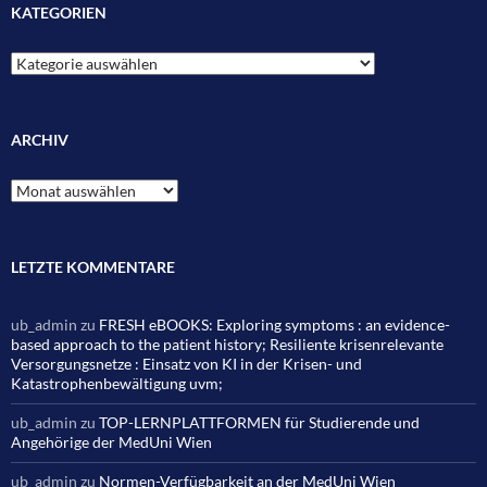
KATEGORIEN
Kategorien
ARCHIV
Archiv
LETZTE KOMMENTARE
ub_admin
zu
FRESH eBOOKS: Exploring symptoms : an evidence-
based approach to the patient history; Resiliente krisenrelevante
Versorgungsnetze : Einsatz von KI in der Krisen- und
Katastrophenbewältigung uvm;
ub_admin
zu
TOP-LERNPLATTFORMEN für Studierende und
Angehörige der MedUni Wien
ub_admin
zu
Normen-Verfügbarkeit an der MedUni Wien