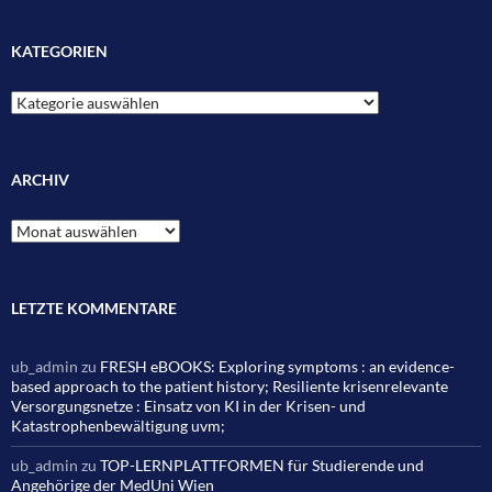
KATEGORIEN
Kategorien
ARCHIV
Archiv
LETZTE KOMMENTARE
ub_admin
zu
FRESH eBOOKS: Exploring symptoms : an evidence-
based approach to the patient history; Resiliente krisenrelevante
Versorgungsnetze : Einsatz von KI in der Krisen- und
Katastrophenbewältigung uvm;
ub_admin
zu
TOP-LERNPLATTFORMEN für Studierende und
Angehörige der MedUni Wien