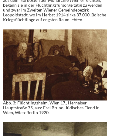
aus dem Nordosten der Monarchie Wien erreichten,
begann sie in der Flüchtlingsfürsorge tätig zu werden
und zwar im Zweiten Wiener Gemeindebezirk
Leopoldstadt, wo im Herbst 1914 zirka 37.000 jüdische
Kriegsflüchtlinge auf engsten Raum lebten.
Abb. 3: Flüchtlingsheim, Wien 17., Hernalser
Hauptstraße 75, aus: Frei Bruno, Jüdisches Elend in
Wien, Wien-Berlin 1920.