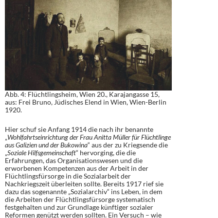
Abb. 4: Flüchtlingsheim, Wien 20., Karajangasse 15,
aus: Frei Bruno, Jüdisches Elend in Wien, Wien-Berlin
1920.
Hier schuf sie Anfang 1914 die nach ihr benannte
„
Wohlfahrtseinrichtung der Frau Anitta Müller für Flüchtlinge
aus Galizien und der Bukowina
“ aus der zu Kriegsende die
„
Soziale Hilfsgemeinschaft
“ hervorging, die die
Erfahrungen, das Organisationswesen und die
erworbenen Kompetenzen aus der Arbeit in der
Flüchtlingsfürsorge in die Sozialarbeit der
Nachkriegszeit überleiten sollte. Bereits 1917 rief sie
dazu das sogenannte „Sozialarchiv“ ins Leben, in dem
die Arbeiten der Flüchtlingsfürsorge systematisch
festgehalten und zur Grundlage künftiger sozialer
Reformen genützt werden sollten. Ein Versuch – wie