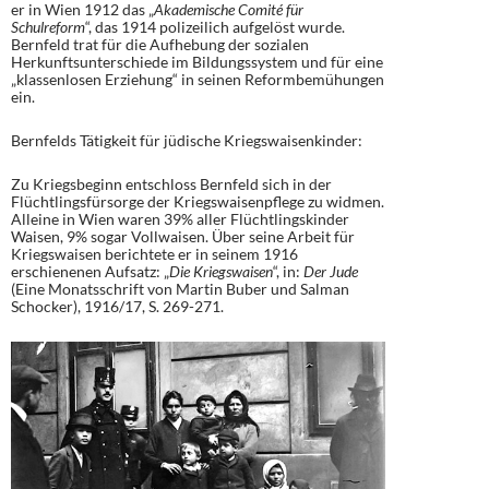
er in Wien 1912 das „
Akademische Comité für
Schulreform
“, das 1914 polizeilich aufgelöst wurde.
Bernfeld trat für die Aufhebung der sozialen
Herkunftsunterschiede im Bildungssystem und für eine
„klassenlosen Erziehung“ in seinen Reformbemühungen
ein.
Bernfelds Tätigkeit für jüdische Kriegswaisenkinder:
Zu Kriegsbeginn entschloss Bernfeld sich in der
Flüchtlingsfürsorge der Kriegswaisenpflege zu widmen.
Alleine in Wien waren 39% aller Flüchtlingskinder
Waisen, 9% sogar Vollwaisen. Über seine Arbeit für
Kriegswaisen berichtete er in seinem 1916
erschienenen Aufsatz: „
Die Kriegswaisen
“, in:
Der Jude
(Eine Monatsschrift von Martin Buber und Salman
Schocker), 1916/17, S. 269-271.