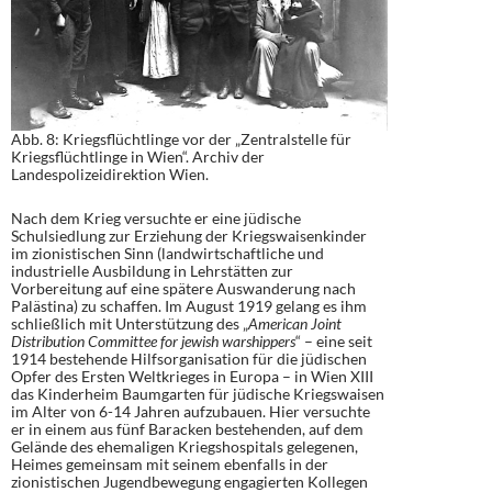
Abb. 8: Kriegsflüchtlinge vor der „Zentralstelle für
Kriegsflüchtlinge in Wien“. Archiv der
Landespolizeidirektion Wien.
Nach dem Krieg versuchte er eine jüdische
Schulsiedlung zur Erziehung der Kriegswaisenkinder
im zionistischen Sinn (landwirtschaftliche und
industrielle Ausbildung in Lehrstätten zur
Vorbereitung auf eine spätere Auswanderung nach
Palästina) zu schaffen. Im August 1919 gelang es ihm
schließlich mit Unterstützung des „
American Joint
Distribution Committee for jewish warshippers
“ – eine seit
1914 bestehende Hilfsorganisation für die jüdischen
Opfer des Ersten Weltkrieges in Europa – in Wien XIII
das Kinderheim Baumgarten für jüdische Kriegswaisen
im Alter von 6-14 Jahren aufzubauen. Hier versuchte
er in einem aus fünf Baracken bestehenden, auf dem
Gelände des ehemaligen Kriegshospitals gelegenen,
Heimes gemeinsam mit seinem ebenfalls in der
zionistischen Jugendbewegung engagierten Kollegen