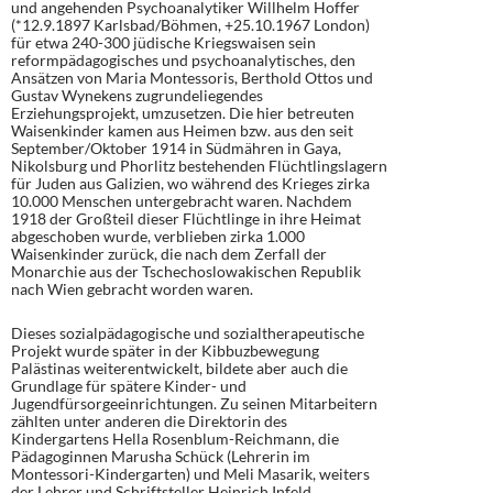
und angehenden Psychoanalytiker Willhelm Hoffer
(*12.9.1897 Karlsbad/Böhmen, +25.10.1967 London)
für etwa 240-300 jüdische Kriegswaisen sein
reformpädagogisches und psychoanalytisches, den
Ansätzen von Maria Montessoris, Berthold Ottos und
Gustav Wynekens zugrundeliegendes
Erziehungsprojekt, umzusetzen. Die hier betreuten
Waisenkinder kamen aus Heimen bzw. aus den seit
September/Oktober 1914 in Südmähren in Gaya,
Nikolsburg und Phorlitz bestehenden Flüchtlingslagern
für Juden aus Galizien, wo während des Krieges zirka
10.000 Menschen untergebracht waren. Nachdem
1918 der Großteil dieser Flüchtlinge in ihre Heimat
abgeschoben wurde, verblieben zirka 1.000
Waisenkinder zurück, die nach dem Zerfall der
Monarchie aus der Tschechoslowakischen Republik
nach Wien gebracht worden waren.
Dieses sozialpädagogische und sozialtherapeutische
Projekt wurde später in der Kibbuzbewegung
Palästinas weiterentwickelt, bildete aber auch die
Grundlage für spätere Kinder- und
Jugendfürsorgeeinrichtungen. Zu seinen Mitarbeitern
zählten unter anderen die Direktorin des
Kindergartens Hella Rosenblum-Reichmann, die
Pädagoginnen Marusha Schück (Lehrerin im
Montessori-Kindergarten) und Meli Masarik, weiters
der Lehrer und Schriftsteller Heinrich Infeld