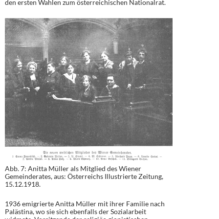
den ersten Wahlen zum österreichischen Nationalrat.
Abb. 7: Anitta Müller als Mitglied des Wiener
Gemeinderates, aus: Österreichs Illustrierte Zeitung,
15.12.1918.
1936 emigrierte Anitta Müller mit ihrer Familie nach
Palästina, wo sie sich ebenfalls der Sozialarbeit