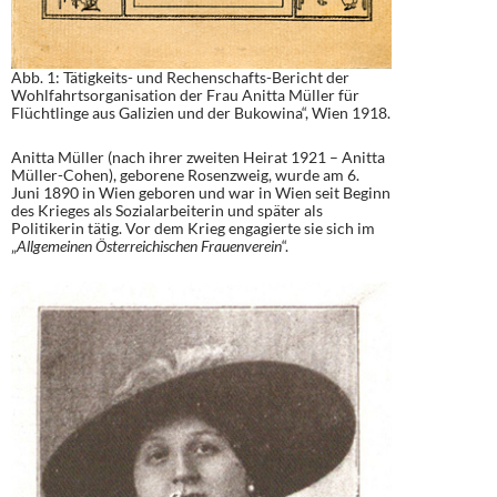
Abb. 1: Tätigkeits- und Rechenschafts-Bericht der
Wohlfahrtsorganisation der Frau Anitta Müller für
Flüchtlinge aus Galizien und der Bukowina“, Wien 1918.
Anitta Müller (nach ihrer zweiten Heirat 1921 – Anitta
Müller-Cohen), geborene Rosenzweig, wurde am 6.
Juni 1890 in Wien geboren und war in Wien seit Beginn
des Krieges als Sozialarbeiterin und später als
Politikerin tätig. Vor dem Krieg engagierte sie sich im
„
Allgemeinen Österreichischen Frauenverein
“.