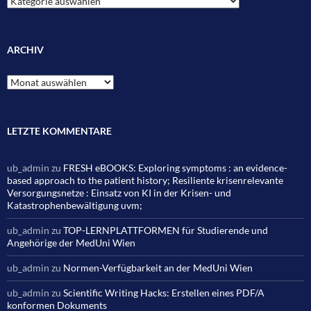
ARCHIV
Archiv
LETZTE KOMMENTARE
ub_admin
zu
FRESH eBOOKS: Exploring symptoms : an evidence-
based approach to the patient history; Resiliente krisenrelevante
Versorgungsnetze : Einsatz von KI in der Krisen- und
Katastrophenbewältigung uvm;
ub_admin
zu
TOP-LERNPLATTFORMEN für Studierende und
Angehörige der MedUni Wien
ub_admin
zu
Normen-Verfügbarkeit an der MedUni Wien
ub_admin
zu
Scientific Writing Hacks: Erstellen eines PDF/A
konformen Dokuments