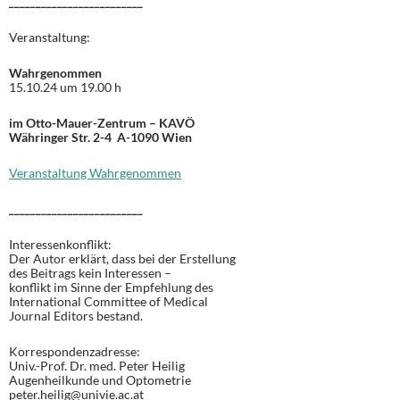
_________________________
Veranstaltung:
Wahrgenommen
15.10.24 um 19.00 h
im Otto-Mauer-Zentrum – KAVÖ
Währinger Str. 2-4 A-1090 Wien
Veranstaltung Wahrgenommen
_________________________
Interessenkonflikt:
Der Autor erklärt, dass bei der Erstellung
des Beitrags kein Interessen –
konflikt im Sinne der Empfehlung des
International Committee of Medical
Journal Editors bestand.
Korrespondenzadresse:
Univ.-Prof. Dr. med. Peter Heilig
Augenheilkunde und Optometrie
peter.heilig@univie.ac.at