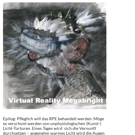
Epilog: Pfleglich will das RPE behandelt werden. Möge
es verschont werden von unphysiologischen (Kunst-)
Licht-Torturen. Eines Tages wird sich die Vernunft
durchsetzen – angenehm warmes Licht wird die Augen