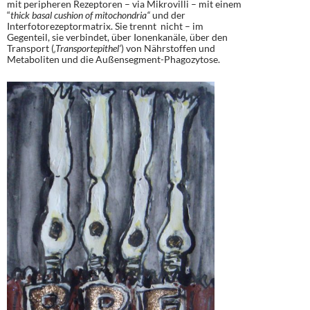
mit peripheren Rezeptoren – via Mikrovilli – mit einem
“
thick basal cushion of mitochondria“
und der
Interfotorezeptormatrix. Sie trennt nicht – im
Gegenteil, sie verbindet, über Ionenkanäle, über den
Transport (
‚Transportepithel‘
) von Nährstoffen und
Metaboliten und die Außensegment-Phagozytose.