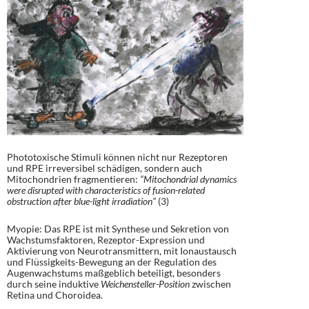
Phototoxische Stimuli können nicht nur Rezeptoren
und RPE irreversibel schädigen, sondern auch
Mitochondrien fragmentieren:
“Mitochondrial dynamics
were disrupted with characteristics of fusion-related
obstruction after blue-light irradiation“
(3)
Myopie: Das RPE ist mit Synthese und Sekretion von
Wachstumsfaktoren, Rezeptor-Expression und
Aktivierung von Neurotransmittern, mit Ionaustausch
und Flüssigkeits-Bewegung an der Regulation des
Augenwachstums maßgeblich beteiligt, besonders
durch seine induktive
Weichensteller-Position
zwischen
Retina und Choroidea.