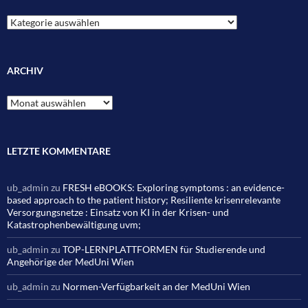
Kategorien
ARCHIV
Archiv
LETZTE KOMMENTARE
ub_admin
zu
FRESH eBOOKS: Exploring symptoms : an evidence-
based approach to the patient history; Resiliente krisenrelevante
Versorgungsnetze : Einsatz von KI in der Krisen- und
Katastrophenbewältigung uvm;
ub_admin
zu
TOP-LERNPLATTFORMEN für Studierende und
Angehörige der MedUni Wien
ub_admin
zu
Normen-Verfügbarkeit an der MedUni Wien