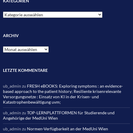
KATEGORIEN
Kategorien
ARCHIV
Archiv
LETZTE KOMMENTARE
ub_admin
zu
FRESH eBOOKS: Exploring symptoms : an evidence-
based approach to the patient history; Resiliente krisenrelevante
Versorgungsnetze : Einsatz von KI in der Krisen- und
Katastrophenbewältigung uvm;
ub_admin
zu
TOP-LERNPLATTFORMEN für Studierende und
Angehörige der MedUni Wien
ub_admin
zu
Normen-Verfügbarkeit an der MedUni Wien