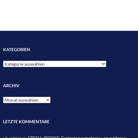
KATEGORIEN
Kategorien
ARCHIV
Archiv
LETZTE KOMMENTARE
ub_admin
zu
FRESH eBOOKS: Exploring symptoms : an evidence-