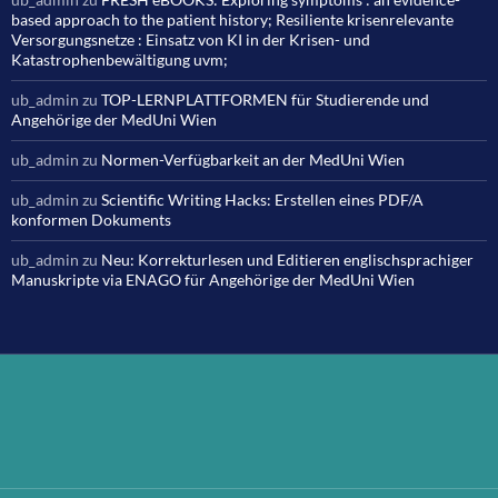
based approach to the patient history; Resiliente krisenrelevante
Versorgungsnetze : Einsatz von KI in der Krisen- und
Katastrophenbewältigung uvm;
ub_admin
zu
TOP-LERNPLATTFORMEN für Studierende und
Angehörige der MedUni Wien
ub_admin
zu
Normen-Verfügbarkeit an der MedUni Wien
ub_admin
zu
Scientific Writing Hacks: Erstellen eines PDF/A
konformen Dokuments
ub_admin
zu
Neu: Korrekturlesen und Editieren englischsprachiger
Manuskripte via ENAGO für Angehörige der MedUni Wien