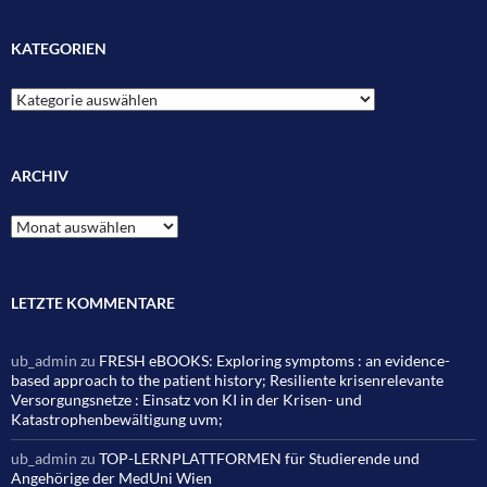
KATEGORIEN
Kategorien
ARCHIV
Archiv
LETZTE KOMMENTARE
ub_admin
zu
FRESH eBOOKS: Exploring symptoms : an evidence-
based approach to the patient history; Resiliente krisenrelevante
Versorgungsnetze : Einsatz von KI in der Krisen- und
Katastrophenbewältigung uvm;
ub_admin
zu
TOP-LERNPLATTFORMEN für Studierende und
Angehörige der MedUni Wien