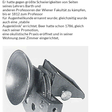
Er hatte gegen größte Schwierigkeiten von Seiten
seines Lehrers Barth und
anderen Professoren der Wiener Fakultät zu kämpfen,
bis er 1812 zum Professor
für Augenheilkunde ernannt wurde; gleichzeitig wurde
auch eine „stabile
Augenklinik“ errichtet. Beer hatte schon 1786, gleich
nach seiner Promotion,
eine okulistische Praxis eröffnet und in seiner
Wohnung zwei Zimmer eingerichtet,