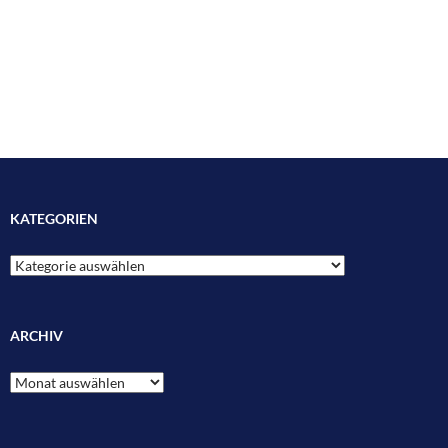
KATEGORIEN
Kategorien
ARCHIV
Archiv