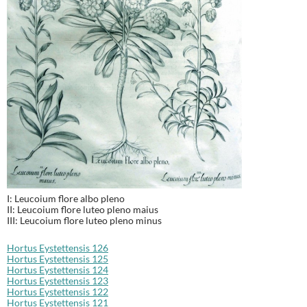
I: Leucoium flore albo pleno
II: Leucoium flore luteo pleno maius
III: Leucoium flore luteo pleno minus
Hortus Eystettensis 126
Hortus Eystettensis 125
Hortus Eystettensis 124
Hortus Eystettensis 123
Hortus Eystettensis 122
Hortus Eystettensis 121