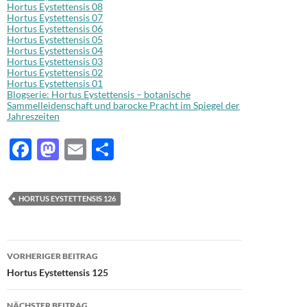
Hortus Eystettensis 08
Hortus Eystettensis 07
Hortus Eystettensis 06
Hortus Eystettensis 05
Hortus Eystettensis 04
Hortus Eystettensis 03
Hortus Eystettensis 02
Hortus Eystettensis 01
Blogserie: Hortus Eystettensis – botanische
Sammelleidenschaft und barocke Pracht im Spiegel der
Jahreszeiten
F
M
E
T
ac
as
m
ei
e
to
ail
le
HORTUS EYSTETTENSIS 126
b
d
n
o
o
Beitragsnavigation
o
n
VORHERIGER BEITRAG
Hortus Eystettensis 125
k
NÄCHSTER BEITRAG