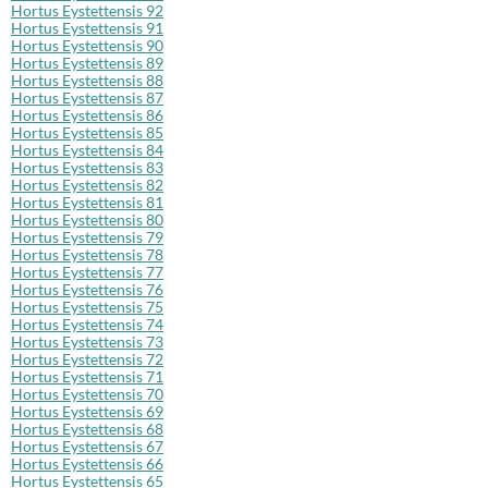
Hortus Eystettensis 92
Hortus Eystettensis 91
Hortus Eystettensis 90
Hortus Eystettensis 89
Hortus Eystettensis 88
Hortus Eystettensis 87
Hortus Eystettensis 86
Hortus Eystettensis 85
Hortus Eystettensis 84
Hortus Eystettensis 83
Hortus Eystettensis 82
Hortus Eystettensis 81
Hortus Eystettensis 80
Hortus Eystettensis 79
Hortus Eystettensis 78
Hortus Eystettensis 77
Hortus Eystettensis 76
Hortus Eystettensis 75
Hortus Eystettensis 74
Hortus Eystettensis 73
Hortus Eystettensis 72
Hortus Eystettensis 71
Hortus Eystettensis 70
Hortus Eystettensis 69
Hortus Eystettensis 68
Hortus Eystettensis 67
Hortus Eystettensis 66
Hortus Eystettensis 65