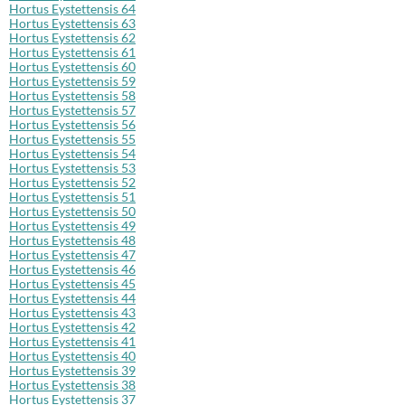
Hortus Eystettensis 64
Hortus Eystettensis 63
Hortus Eystettensis 62
Hortus Eystettensis 61
Hortus Eystettensis 60
Hortus Eystettensis 59
Hortus Eystettensis 58
Hortus Eystettensis 57
Hortus Eystettensis 56
Hortus Eystettensis 55
Hortus Eystettensis 54
Hortus Eystettensis 53
Hortus Eystettensis 52
Hortus Eystettensis 51
Hortus Eystettensis 50
Hortus Eystettensis 49
Hortus Eystettensis 48
Hortus Eystettensis 47
Hortus Eystettensis 46
Hortus Eystettensis 45
Hortus Eystettensis 44
Hortus Eystettensis 43
Hortus Eystettensis 42
Hortus Eystettensis 41
Hortus Eystettensis 40
Hortus Eystettensis 39
Hortus Eystettensis 38
Hortus Eystettensis 37