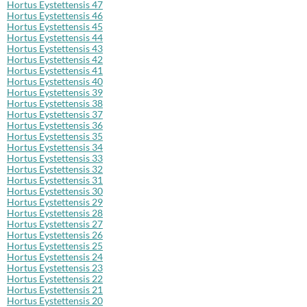
Hortus Eystettensis 47
Hortus Eystettensis 46
Hortus Eystettensis 45
Hortus Eystettensis 44
Hortus Eystettensis 43
Hortus Eystettensis 42
Hortus Eystettensis 41
Hortus Eystettensis 40
Hortus Eystettensis 39
Hortus Eystettensis 38
Hortus Eystettensis 37
Hortus Eystettensis 36
Hortus Eystettensis 35
Hortus Eystettensis 34
Hortus Eystettensis 33
Hortus Eystettensis 32
Hortus Eystettensis 31
Hortus Eystettensis 30
Hortus Eystettensis 29
Hortus Eystettensis 28
Hortus Eystettensis 27
Hortus Eystettensis 26
Hortus Eystettensis 25
Hortus Eystettensis 24
Hortus Eystettensis 23
Hortus Eystettensis 22
Hortus Eystettensis 21
Hortus Eystettensis 20