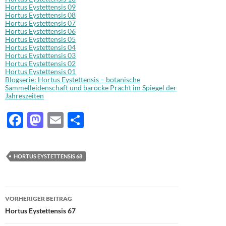
Hortus Eystettensis 09
Hortus Eystettensis 08
Hortus Eystettensis 07
Hortus Eystettensis 06
Hortus Eystettensis 05
Hortus Eystettensis 04
Hortus Eystettensis 03
Hortus Eystettensis 02
Hortus Eystettensis 01
Blogserie: Hortus Eystettensis – botanische
Sammelleidenschaft und barocke Pracht im Spiegel der
Jahreszeiten
F
M
E
T
ac
as
m
ei
e
to
ail
le
HORTUS EYSTETTENSIS 68
b
d
n
o
o
Beitragsnavigation
o
n
VORHERIGER BEITRAG
Hortus Eystettensis 67
k