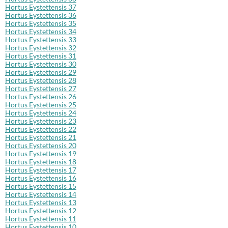
Hortus Eystettensis 37
Hortus Eystettensis 36
Hortus Eystettensis 35
Hortus Eystettensis 34
Hortus Eystettensis 33
Hortus Eystettensis 32
Hortus Eystettensis 31
Hortus Eystettensis 30
Hortus Eystettensis 29
Hortus Eystettensis 28
Hortus Eystettensis 27
Hortus Eystettensis 26
Hortus Eystettensis 25
Hortus Eystettensis 24
Hortus Eystettensis 23
Hortus Eystettensis 22
Hortus Eystettensis 21
Hortus Eystettensis 20
Hortus Eystettensis 19
Hortus Eystettensis 18
Hortus Eystettensis 17
Hortus Eystettensis 16
Hortus Eystettensis 15
Hortus Eystettensis 14
Hortus Eystettensis 13
Hortus Eystettensis 12
Hortus Eystettensis 11
Hortus Eystettensis 10