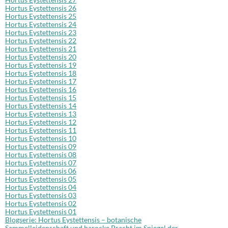
Hortus Eystettensis 26
Hortus Eystettensis 25
Hortus Eystettensis 24
Hortus Eystettensis 23
Hortus Eystettensis 22
Hortus Eystettensis 21
Hortus Eystettensis 20
Hortus Eystettensis 19
Hortus Eystettensis 18
Hortus Eystettensis 17
Hortus Eystettensis 16
Hortus Eystettensis 15
Hortus Eystettensis 14
Hortus Eystettensis 13
Hortus Eystettensis 12
Hortus Eystettensis 11
Hortus Eystettensis 10
Hortus Eystettensis 09
Hortus Eystettensis 08
Hortus Eystettensis 07
Hortus Eystettensis 06
Hortus Eystettensis 05
Hortus Eystettensis 04
Hortus Eystettensis 03
Hortus Eystettensis 02
Hortus Eystettensis 01
Blogserie: Hortus Eystettensis – botanische
Sammelleidenschaft und barocke Pracht im Spiegel der