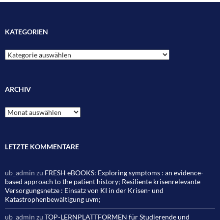
KATEGORIEN
Kategorien
ARCHIV
Archiv
LETZTE KOMMENTARE
ub_admin
zu
FRESH eBOOKS: Exploring symptoms : an evidence-
based approach to the patient history; Resiliente krisenrelevante
Versorgungsnetze : Einsatz von KI in der Krisen- und
Katastrophenbewältigung uvm;
ub_admin
zu
TOP-LERNPLATTFORMEN für Studierende und