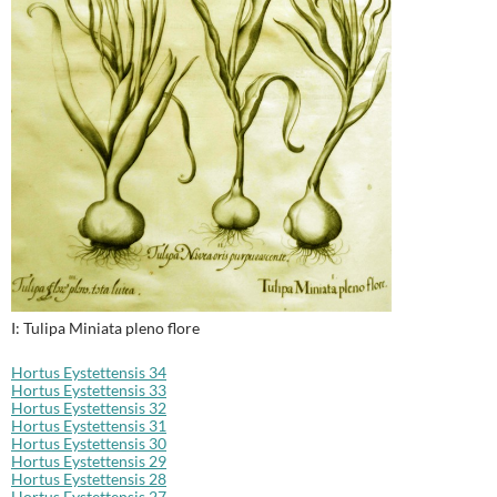
I: Tulipa Miniata pleno flore
Hortus Eystettensis 34
Hortus Eystettensis 33
Hortus Eystettensis 32
Hortus Eystettensis 31
Hortus Eystettensis 30
Hortus Eystettensis 29
Hortus Eystettensis 28
Hortus Eystettensis 27