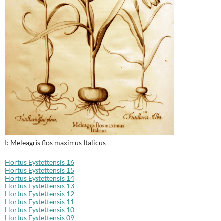
I: Meleagris flos maximus Italicus
Hortus Eystettensis 16
Hortus Eystettensis 15
Hortus Eystettensis 14
Hortus Eystettensis 13
Hortus Eystettensis 12
Hortus Eystettensis 11
Hortus Eystettensis 10
Hortus Eystettensis 09