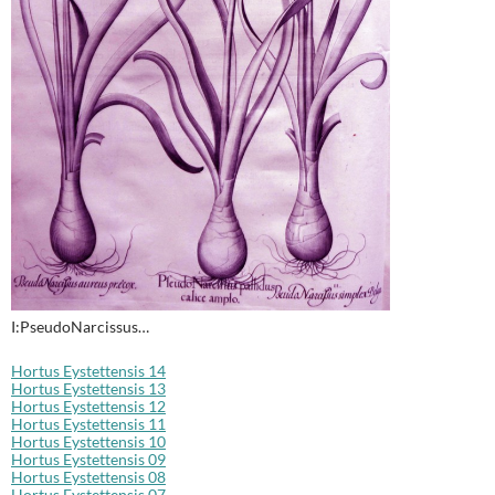
I:PseudoNarcissus…
Hortus Eystettensis 14
Hortus Eystettensis 13
Hortus Eystettensis 12
Hortus Eystettensis 11
Hortus Eystettensis 10
Hortus Eystettensis 09
Hortus Eystettensis 08
Hortus Eystettensis 07