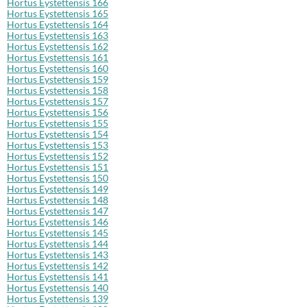
Hortus Eystettensis 166
Hortus Eystettensis 165
Hortus Eystettensis 164
Hortus Eystettensis 163
Hortus Eystettensis 162
Hortus Eystettensis 161
Hortus Eystettensis 160
Hortus Eystettensis 159
Hortus Eystettensis 158
Hortus Eystettensis 157
Hortus Eystettensis 156
Hortus Eystettensis 155
Hortus Eystettensis 154
Hortus Eystettensis 153
Hortus Eystettensis 152
Hortus Eystettensis 151
Hortus Eystettensis 150
Hortus Eystettensis 149
Hortus Eystettensis 148
Hortus Eystettensis 147
Hortus Eystettensis 146
Hortus Eystettensis 145
Hortus Eystettensis 144
Hortus Eystettensis 143
Hortus Eystettensis 142
Hortus Eystettensis 141
Hortus Eystettensis 140
Hortus Eystettensis 139