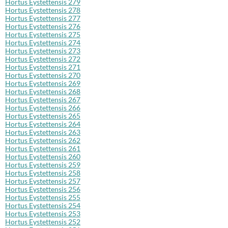
Hortus Eystettensis 279
Hortus Eystettensis 278
Hortus Eystettensis 277
Hortus Eystettensis 276
Hortus Eystettensis 275
Hortus Eystettensis 274
Hortus Eystettensis 273
Hortus Eystettensis 272
Hortus Eystettensis 271
Hortus Eystettensis 270
Hortus Eystettensis 269
Hortus Eystettensis 268
Hortus Eystettensis 267
Hortus Eystettensis 266
Hortus Eystettensis 265
Hortus Eystettensis 264
Hortus Eystettensis 263
Hortus Eystettensis 262
Hortus Eystettensis 261
Hortus Eystettensis 260
Hortus Eystettensis 259
Hortus Eystettensis 258
Hortus Eystettensis 257
Hortus Eystettensis 256
Hortus Eystettensis 255
Hortus Eystettensis 254
Hortus Eystettensis 253
Hortus Eystettensis 252