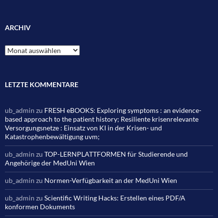
ARCHIV
Archiv
LETZTE KOMMENTARE
ub_admin
zu
FRESH eBOOKS: Exploring symptoms : an evidence-
based approach to the patient history; Resiliente krisenrelevante
Versorgungsnetze : Einsatz von KI in der Krisen- und
Katastrophenbewältigung uvm;
ub_admin
zu
TOP-LERNPLATTFORMEN für Studierende und
Angehörige der MedUni Wien
ub_admin
zu
Normen-Verfügbarkeit an der MedUni Wien
ub_admin
zu
Scientific Writing Hacks: Erstellen eines PDF/A
konformen Dokuments