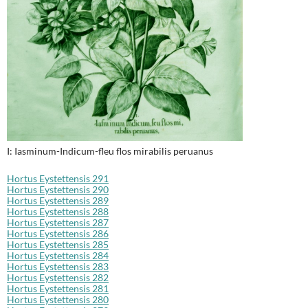
I: Iasminum-Indicum-fleu flos mirabilis peruanus
Hortus Eystettensis 291
Hortus Eystettensis 290
Hortus Eystettensis 289
Hortus Eystettensis 288
Hortus Eystettensis 287
Hortus Eystettensis 286
Hortus Eystettensis 285
Hortus Eystettensis 284
Hortus Eystettensis 283
Hortus Eystettensis 282
Hortus Eystettensis 281
Hortus Eystettensis 280