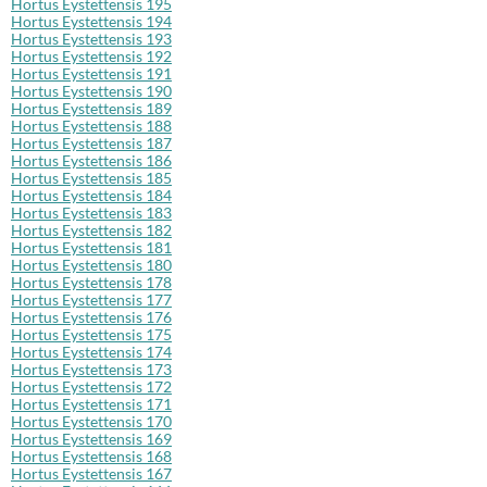
Hortus Eystettensis 195
Hortus Eystettensis 194
Hortus Eystettensis 193
Hortus Eystettensis 192
Hortus Eystettensis 191
Hortus Eystettensis 190
Hortus Eystettensis 189
Hortus Eystettensis 188
Hortus Eystettensis 187
Hortus Eystettensis 186
Hortus Eystettensis 185
Hortus Eystettensis 184
Hortus Eystettensis 183
Hortus Eystettensis 182
Hortus Eystettensis 181
Hortus Eystettensis 180
Hortus Eystettensis 178
Hortus Eystettensis 177
Hortus Eystettensis 176
Hortus Eystettensis 175
Hortus Eystettensis 174
Hortus Eystettensis 173
Hortus Eystettensis 172
Hortus Eystettensis 171
Hortus Eystettensis 170
Hortus Eystettensis 169
Hortus Eystettensis 168
Hortus Eystettensis 167