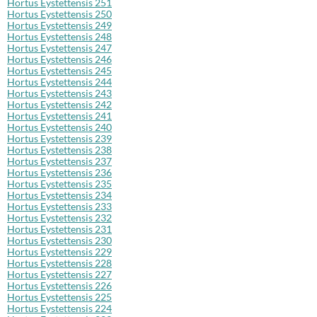
Hortus Eystettensis 251
Hortus Eystettensis 250
Hortus Eystettensis 249
Hortus Eystettensis 248
Hortus Eystettensis 247
Hortus Eystettensis 246
Hortus Eystettensis 245
Hortus Eystettensis 244
Hortus Eystettensis 243
Hortus Eystettensis 242
Hortus Eystettensis 241
Hortus Eystettensis 240
Hortus Eystettensis 239
Hortus Eystettensis 238
Hortus Eystettensis 237
Hortus Eystettensis 236
Hortus Eystettensis 235
Hortus Eystettensis 234
Hortus Eystettensis 233
Hortus Eystettensis 232
Hortus Eystettensis 231
Hortus Eystettensis 230
Hortus Eystettensis 229
Hortus Eystettensis 228
Hortus Eystettensis 227
Hortus Eystettensis 226
Hortus Eystettensis 225
Hortus Eystettensis 224