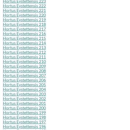
Hortus Eystettensis 223
Hortus Eystettensis 222
Hortus Eystettensis 221
Hortus Eystettensis 220
Hortus Eystettensis 219
Hortus Eystettensis 218
Hortus Eystettensis 217
Hortus Eystettensis 216
Hortus Eystettensis 215
Hortus Eystettensis 214
Hortus Eystettensis 213
Hortus Eystettensis 212
Hortus Eystettensis 211
Hortus Eystettensis 210
Hortus Eystettensis 209
Hortus Eystettensis 208
Hortus Eystettensis 207
Hortus Eystettensis 206
Hortus Eystettensis 205
Hortus Eystettensis 204
Hortus Eystettensis 203
Hortus Eystettensis 202
Hortus Eystettensis 201
Hortus Eystettensis 200
Hortus Eystettensis 199
Hortus Eystettensis 198
Hortus Eystettensis 197
Hortus Eystettensis 196