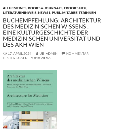
k
ALLGEMEINES
,
BOOKS & JOURNALS
,
EBOOKS NEU
,
LITERATURHINWEIS
,
NEWS1
,
PUBL. MITARBEITERINNEN
BUCHEMPFEHLUNG: ARCHITEKTUR
DES MEDIZINISCHEN WISSENS :
EINE KULTURGESCHICHTE DER
MEDIZINISCHEN UNIVERSITÄT UND
DES AKH WIEN
17. APRIL 2024
UB_ADMIN
KOMMENTAR
HINTERLASSEN
2.810 VIEWS