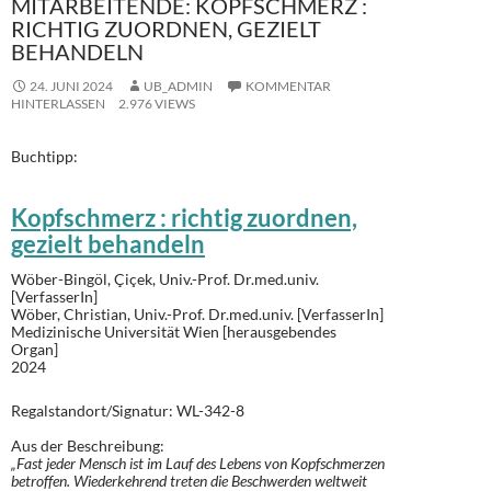
MITARBEITENDE: KOPFSCHMERZ :
RICHTIG ZUORDNEN, GEZIELT
BEHANDELN
24. JUNI 2024
UB_ADMIN
KOMMENTAR
HINTERLASSEN
2.976 VIEWS
Buchtipp:
Kopfschmerz : richtig zuordnen,
gezielt behandeln
Wöber-Bingöl, Çiçek, Univ.-Prof. Dr.med.univ.
[VerfasserIn]
Wöber, Christian, Univ.-Prof. Dr.med.univ. [VerfasserIn]
Medizinische Universität Wien [herausgebendes
Organ]
2024
Regalstandort/Signatur: WL-342-8
Aus der Beschreibung:
„Fast jeder Mensch ist im Lauf des Lebens von Kopfschmerzen
betroffen. Wiederkehrend treten die Beschwerden weltweit