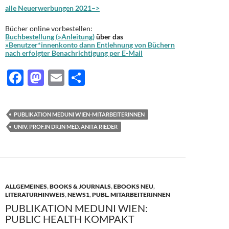
alle Neuerwerbungen 2021–>
Bücher online vorbestellen:
Buchbestellung (»Anleitung)
über das
»Benutzer*innenkonto dann Entlehnung von Büchern
nach erfolgter Benachrichtigung per E-Mail
F
M
E
T
ac
as
m
ei
e
to
ail
le
PUBLIKATION MEDUNI WIEN-MITARBEITERINNEN
b
d
n
UNIV. PROF.IN DR.IN MED. ANITA RIEDER
o
o
o
n
k
ALLGEMEINES
,
BOOKS & JOURNALS
,
EBOOKS NEU
,
LITERATURHINWEIS
,
NEWS1
,
PUBL. MITARBEITERINNEN
PUBLIKATION MEDUNI WIEN:
PUBLIC HEALTH KOMPAKT