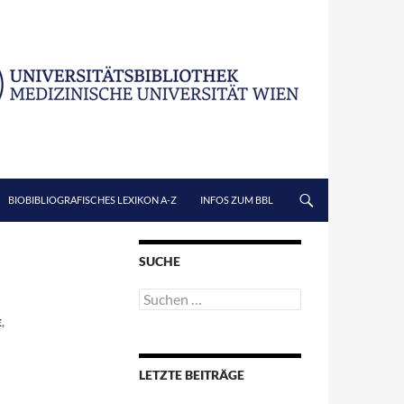
BIOBIBLIOGRAFISCHES LEXIKON A-Z
INFOS ZUM BBL
SUCHE
Suchen
nach:
E
,
LETZTE BEITRÄGE