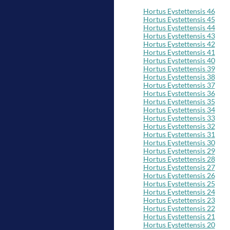
Hortus Eystettensis 46
Hortus Eystettensis 45
Hortus Eystettensis 44
Hortus Eystettensis 43
Hortus Eystettensis 42
Hortus Eystettensis 41
Hortus Eystettensis 40
Hortus Eystettensis 39
Hortus Eystettensis 38
Hortus Eystettensis 37
Hortus Eystettensis 36
Hortus Eystettensis 35
Hortus Eystettensis 34
Hortus Eystettensis 33
Hortus Eystettensis 32
Hortus Eystettensis 31
Hortus Eystettensis 30
Hortus Eystettensis 29
Hortus Eystettensis 28
Hortus Eystettensis 27
Hortus Eystettensis 26
Hortus Eystettensis 25
Hortus Eystettensis 24
Hortus Eystettensis 23
Hortus Eystettensis 22
Hortus Eystettensis 21
Hortus Eystettensis 20