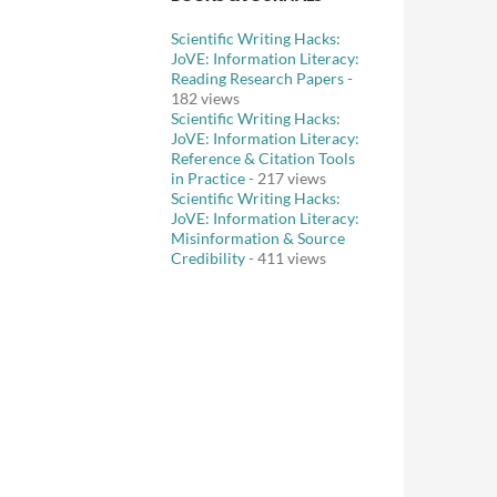
Scientific Writing Hacks:
JoVE: Information Literacy:
Reading Research Papers
-
182 views
Scientific Writing Hacks:
JoVE: Information Literacy:
Reference & Citation Tools
in Practice
- 217 views
Scientific Writing Hacks:
JoVE: Information Literacy:
Misinformation & Source
Credibility
- 411 views