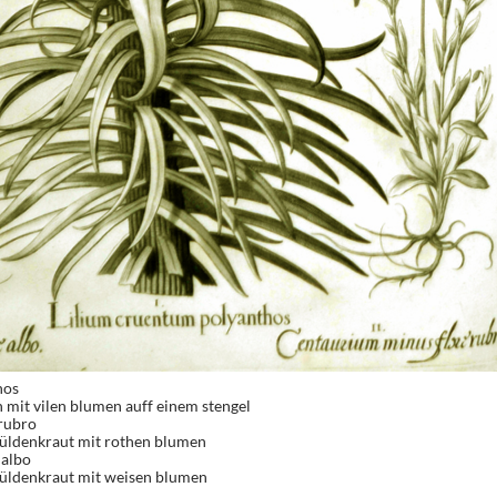
hos
 mit vilen blumen auff einem stengel
 rubro
üldenkraut mit rothen blumen
 albo
üldenkraut mit weisen blumen