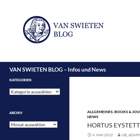
Suchen
VAN SWIETEN BLOG – Infos und News
KATEGORIEN
Kategorien
ALLGEMEINES
,
BOOKS & JOU
ARCHIV
NEWS
Archiv
HORTUS EYSTETT
4. MAI 2012
UB_ADMI