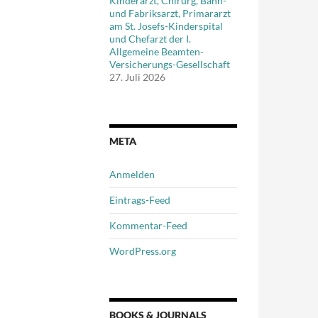
Kinderarzt, Chirurg, Bahn-
und Fabriksarzt, Primararzt
am St. Josefs-Kinderspital
und Chefarzt der I.
Allgemeine Beamten-
Versicherungs-Gesellschaft
27. Juli 2026
META
Anmelden
Eintrags-Feed
Kommentar-Feed
WordPress.org
BOOKS & JOURNALS