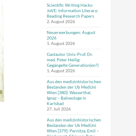
Scientific Writing Hacks:
JoVE: Information Literacy:
Reading Research Papers
2. August 2026
Neuerwerbungen: August
2026
1. August 2026
Gastautor Univ.-Prof. Dr.
med. Peter Heilig:
Gegängelte Generation(en?)
1. August 2026
Aus den medizinhistorischen
Beständen der Ub MedUni
Wien [380]: Wasserthal,
Ignaz – Balneologe in
Karlsbad
27. Juli 2026
Aus den medizinhistorischen
Beständen der Ub MedUni
Wien [379]: Pernitza, Emil –