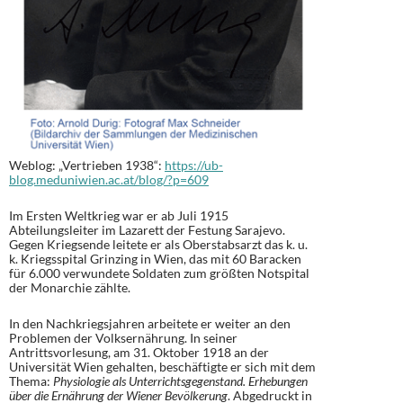
Weblog: „Vertrieben 1938“:
https://ub-
blog.meduniwien.ac.at/blog/?p=609
Im Ersten Weltkrieg war er ab Juli 1915
Abteilungsleiter im Lazarett der Festung Sarajevo.
Gegen Kriegsende leitete er als Oberstabsarzt das k. u.
k. Kriegsspital Grinzing in Wien, das mit 60 Baracken
für 6.000 verwundete Soldaten zum größten Notspital
der Monarchie zählte.
In den Nachkriegsjahren arbeitete er weiter an den
Problemen der Volksernährung. In seiner
Antrittsvorlesung, am 31. Oktober 1918 an der
Universität Wien gehalten, beschäftigte er sich mit dem
Thema:
Physiologie als Unterrichtsgegenstand. Erhebungen
über die Ernährung der Wiener Bevölkerung
. Abgedruckt in