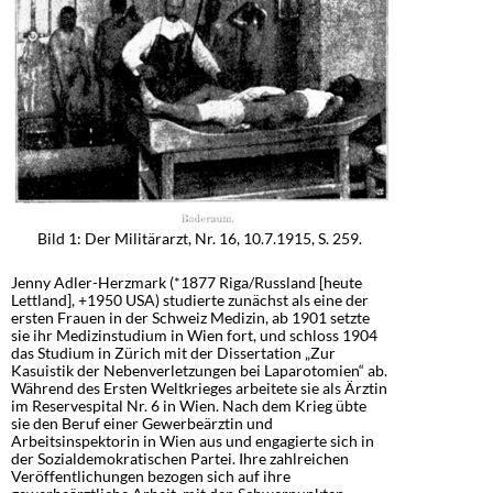
Bild 1: Der Militärarzt, Nr. 16, 10.7.1915, S. 259.
Jenny Adler-Herzmark (*1877 Riga/Russland [heute
Lettland], +1950 USA) studierte zunächst als eine der
ersten Frauen in der Schweiz Medizin, ab 1901 setzte
sie ihr Medizinstudium in Wien fort, und schloss 1904
das Studium in Zürich mit der Dissertation „Zur
Kasuistik der Nebenverletzungen bei Laparotomien“ ab.
Während des Ersten Weltkrieges arbeitete sie als Ärztin
im Reservespital Nr. 6 in Wien. Nach dem Krieg übte
sie den Beruf einer Gewerbeärztin und
Arbeitsinspektorin in Wien aus und engagierte sich in
der Sozialdemokratischen Partei. Ihre zahlreichen
Veröffentlichungen bezogen sich auf ihre