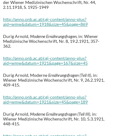
der Wiener Medizinischen Wochenschrift, Nr. 44,
2.11.1918, S. 1925-1949
http://anno.onb.ac.at/cgi-content/anno-plus?
aid=wmw&datum=1918&size=45&page=869
Durig Arnold,
Moderne Ernährungsfragen
, in: Wiener
Medizinische Wochenschrift, Nr. 8, 19.2.1921, 357-
362.
http://anno.onb.ac.at/cgi-content/anno-plus?
aid=wmw&datum=1921&page=167&size=45
Durig Arnold, Moderne
Ernährungsfragen (Teil II)
, in:
Wiener Medizinische Wochenschrift, Nr. 9, 26.2.1921,
409-415.
http://anno.onb.ac.at/cgi-content/anno-plus?
aid=wmw&datum=1921&size=45&page=189
Durig Arnold,
Moderne Ernährungsfragen (Teil III)
, in:
Wiener Medizinische Wochenschrift, Nr. 10, 5.3.1921,
448-415.
http://anno.onb.ac.at/cgi-content/anno-plus?