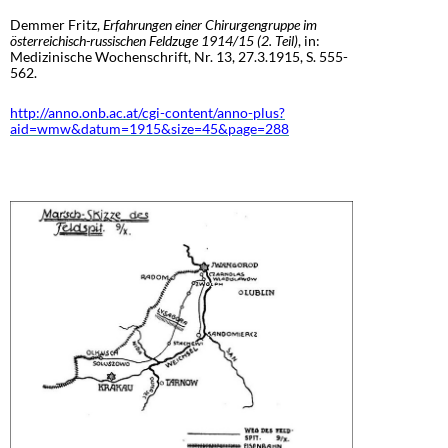
Demmer Fritz,
Erfahrungen einer Chirurgengruppe im
österreichisch-russischen Feldzuge 1914/15 (2. Teil)
, in:
Medizinische Wochenschrift, Nr. 13, 27.3.1915, S. 555-
562.
http://anno.onb.ac.at/cgi-content/anno-plus?
aid=wmw&datum=1915&size=45&page=288