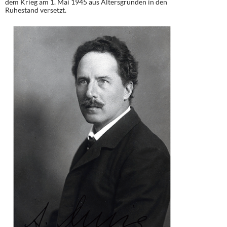
dem Krieg am 1. Mai 1945 aus Altersgründen in den
Ruhestand versetzt.