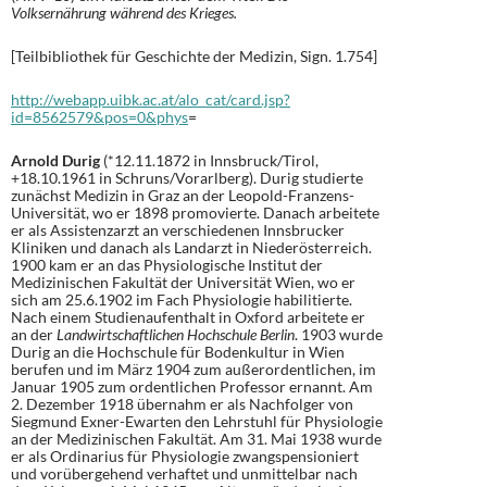
Volksernährung während des Krieges.
[Teilbibliothek für Geschichte der Medizin, Sign. 1.754]
http://webapp.uibk.ac.at/alo_cat/card.jsp?
id=8562579&pos=0&phys
=
Arnold Durig
(*12.11.1872 in Innsbruck/Tirol,
+18.10.1961 in Schruns/Vorarlberg). Durig studierte
zunächst Medizin in Graz an der Leopold-Franzens-
Universität, wo er 1898 promovierte. Danach arbeitete
er als Assistenzarzt an verschiedenen Innsbrucker
Kliniken und danach als Landarzt in Niederösterreich.
1900 kam er an das Physiologische Institut der
Medizinischen Fakultät der Universität Wien, wo er
sich am 25.6.1902 im Fach Physiologie habilitierte.
Nach einem Studienaufenthalt in Oxford arbeitete er
an der
Landwirtschaftlichen Hochschule Berlin
. 1903 wurde
Durig an die Hochschule für Bodenkultur in Wien
berufen und im März 1904 zum außerordentlichen, im
Januar 1905 zum ordentlichen Professor ernannt. Am
2. Dezember 1918 übernahm er als Nachfolger von
Siegmund Exner-Ewarten den Lehrstuhl für Physiologie
an der Medizinischen Fakultät. Am 31. Mai 1938 wurde
er als Ordinarius für Physiologie zwangspensioniert
und vorübergehend verhaftet und unmittelbar nach