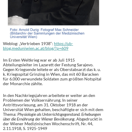
Weblog: „Vertrieben 1938“:
https://ub-
blog.meduniwien.ac.at/blog/?p=609
Im Ersten Weltkrieg war er ab Juli 1915
Abteilungsleiter im Lazarett der Festung Sarajevo.
Gegen Kriegsende leitete er als Oberstabsarzt das k. u.
k. Kriegsspital Grinzing in Wien, das mit 60 Baracken
für 6.000 verwundete Soldaten zum größten Notspital
der Monarchie zählte.
In den Nachkriegsjahren arbeitete er weiter an den
Problemen der Volksernährung. In seiner
Antrittsvorlesung, am 31. Oktober 1918 an der
Universität Wien gehalten, beschäftigte er sich mit dem
Thema:
Physiologie als Unterrichtsgegenstand. Erhebungen
über die Ernährung der Wiener Bevölkerung
. Abgedruckt in
der Wiener Medizinischen Wochenschrift, Nr. 44,
2.11.1918, S. 1925-1949