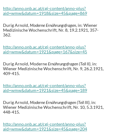
http://anno.onb.ac.at/cgi-content/anno-plus?
aid=wmw&datum=1918&size=45&page=869
Durig Arnold,
Moderne Ernährungsfragen
, in: Wiener
Medizinische Wochenschrift, Nr. 8, 19.2.1921, 357-
362.
http://anno.onb.ac.at/cgi-content/anno-plus?
aid=wmw&datum=1921&page=167&size=45
Durig Arnold, Moderne
Ernährungsfragen (Teil II)
, in:
Wiener Medizinische Wochenschrift, Nr. 9, 26.2.1921,
409-415.
http://anno.onb.ac.at/cgi-content/anno-plus?
aid=wmw&datum=1921&size=45&page=189
Durig Arnold,
Moderne Ernährungsfragen (Teil III)
, in:
Wiener Medizinische Wochenschrift, Nr. 10, 5.3.1921,
448-415.
http://anno.onb.ac.at/cgi-content/anno-plus?
aid=wmw&datum=1921&size=45&page=204