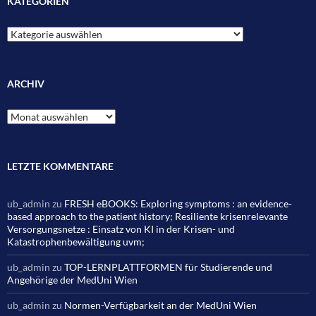
KATEGORIEN
Kategorien
ARCHIV
Archiv
LETZTE KOMMENTARE
ub_admin
zu
FRESH eBOOKS: Exploring symptoms : an evidence-
based approach to the patient history; Resiliente krisenrelevante
Versorgungsnetze : Einsatz von KI in der Krisen- und
Katastrophenbewältigung uvm;
ub_admin
zu
TOP-LERNPLATTFORMEN für Studierende und
Angehörige der MedUni Wien
ub_admin
zu
Normen-Verfügbarkeit an der MedUni Wien