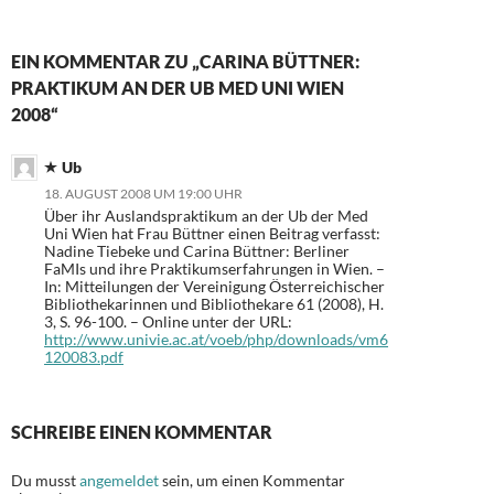
EIN KOMMENTAR ZU „CARINA BÜTTNER:
PRAKTIKUM AN DER UB MED UNI WIEN
2008“
Ub
18. AUGUST 2008 UM 19:00 UHR
Über ihr Auslandspraktikum an der Ub der Med
Uni Wien hat Frau Büttner einen Beitrag verfasst:
Nadine Tiebeke und Carina Büttner: Berliner
FaMIs und ihre Praktikumserfahrungen in Wien. –
In: Mitteilungen der Vereinigung Österreichischer
Bibliothekarinnen und Bibliothekare 61 (2008), H.
3, S. 96-100. – Online unter der URL:
http://www.univie.ac.at/voeb/php/downloads/vm6
120083.pdf
SCHREIBE EINEN KOMMENTAR
Du musst
angemeldet
sein, um einen Kommentar