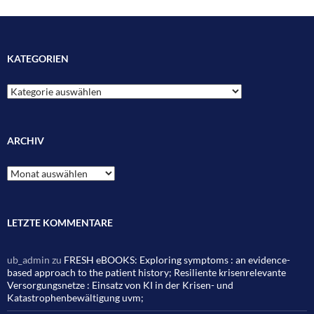
KATEGORIEN
Kategorien
ARCHIV
Archiv
LETZTE KOMMENTARE
ub_admin
zu
FRESH eBOOKS: Exploring symptoms : an evidence-
based approach to the patient history; Resiliente krisenrelevante
Versorgungsnetze : Einsatz von KI in der Krisen- und
Katastrophenbewältigung uvm;