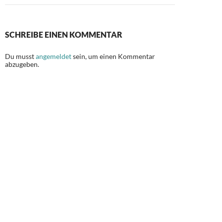
SCHREIBE EINEN KOMMENTAR
Du musst
angemeldet
sein, um einen Kommentar
abzugeben.