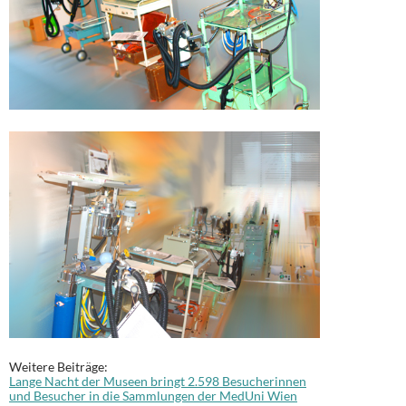
Weitere Beiträge:
Lange Nacht der Museen bringt 2.598 Besucherinnen
und Besucher in die Sammlungen der MedUni Wien