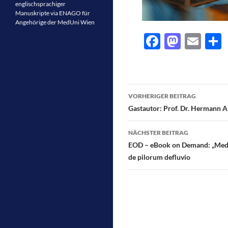
englischsprachiger
Manuskripte via ENAGO für
Angehörige der MedUni Wien
F
M
E
ac
as
m
e
e
to
ail
l
b
d
Beitragsnavigati
VORHERIGER BEITRAG
o
o
Gastautor: Prof. Dr. Hermann A
o
n
NÄCHSTER BEITRAG
k
EOD – eBook on Demand: „Medizi
de pilorum defluvio