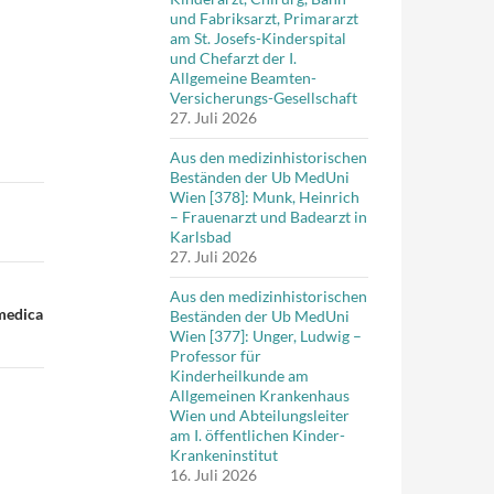
und Fabriksarzt, Primararzt
am St. Josefs-Kinderspital
und Chefarzt der I.
Allgemeine Beamten-
Versicherungs-Gesellschaft
27. Juli 2026
Aus den medizinhistorischen
Beständen der Ub MedUni
Wien [378]: Munk, Heinrich
– Frauenarzt und Badearzt in
Karlsbad
27. Juli 2026
Aus den medizinhistorischen
 medica
Beständen der Ub MedUni
Wien [377]: Unger, Ludwig –
Professor für
Kinderheilkunde am
Allgemeinen Krankenhaus
Wien und Abteilungsleiter
am I. öffentlichen Kinder-
Krankeninstitut
16. Juli 2026