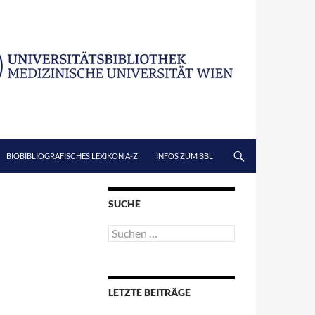
BIOBIBLIOGRAFISCHES LEXIKON A-Z
INFOS ZUM BBL
SUCHE
Suchen
nach:
LETZTE BEITRÄGE