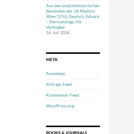
Aus den medizinhistorischen
Beständen der Ub MedUni
Wien [376]: Deutsch, Eduard
– Dermatologe, NS-
Verfolgter
16. Juli 2026
META
Anmelden
Eintrags-Feed
Kommentar-Feed
WordPress.org
BOOKS & JOURNALS