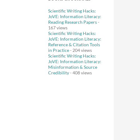
Scientific Writing Hacks:
JoVE: Information Literacy:
Reading Research Papers
-
167 views
Scientific Writing Hacks:
JoVE: Information Literacy:
Reference & Citation Tools
in Practice
- 204 views
Scientific Writing Hacks:
JoVE: Information Literacy:
Misinformation & Source
Credibility
- 408 views