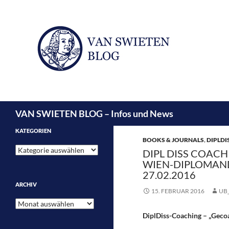
Suchen
VAN SWIETEN BLOG – Infos und News
KATEGORIEN
BOOKS & JOURNALS
,
DIPLDI
Kategorien
DIPL DISS COAC
WIEN-DIPLOMAND
27.02.2016
ARCHIV
15. FEBRUAR 2016
UB
Archiv
DiplDiss-Coaching – „Geco