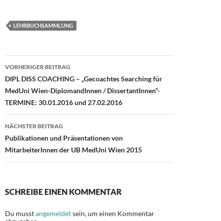
ac
as
m
ei
e
to
ail
le
LEHRBUCHSAMMLUNG
b
d
n
o
o
Beitragsnavigation
o
n
VORHERIGER BEITRAG
DIPL DISS COACHING – „Gecoachtes Searching für
k
MedUni Wien-DiplomandInnen / DissertantInnen“-
TERMINE: 30.01.2016 und 27.02.2016
NÄCHSTER BEITRAG
Publikationen und Präsentationen von
MitarbeiterInnen der UB MedUni Wien 2015
SCHREIBE EINEN KOMMENTAR
Du musst
angemeldet
sein, um einen Kommentar