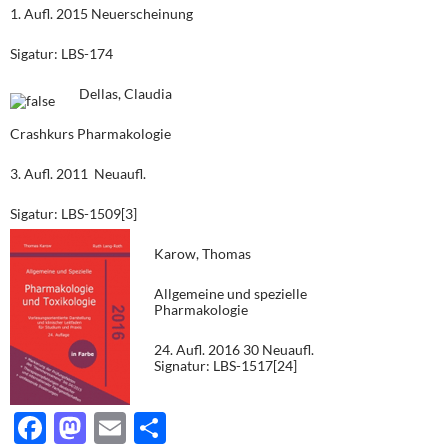
1. Aufl. 2015 Neuerscheinung
Sigatur: LBS-174
Dellas, Claudia
Crashkurs Pharmakologie
3. Aufl. 2011 Neuaufl.
Sigatur: LBS-1509[3]
Karow, Thomas
Allgemeine und spezielle
Pharmakologie
24. Aufl. 2016 30 Neuaufl.
Signatur: LBS-1517[24]
F
M
E
T