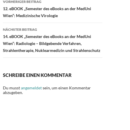
o
n
VORHERIGER BEITRAG
12. eBOOK „Semester des eBooks an der MedUni
k
Wien“: Medizinische Virologie
NÄCHSTER BEITRAG
14. eBOOK „Semester des eBooks an der MedUni
Wien“: Radiologie – Bildgebende Verfahren,
Strahlentherapie, Nuklearmedizin und Strahlenschutz
SCHREIBE EINEN KOMMENTAR
Du musst
angemeldet
sein, um einen Kommentar
abzugeben.