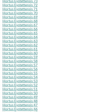
Hortus Eystettensis 73
Hortus Eystettensis 72
Hortus Eystettensis 71
Hortus Eystettensis 70
Hortus Eystettensis 69
Hortus Eystettensis 68
Hortus Eystettensis 67
Hortus Eystettensis 66
Hortus Eystettensis 65
Hortus Eystettensis 64
Hortus Eystettensis 63
Hortus Eystettensis 62
Hortus Eystettensis 61
Hortus Eystettensis 60
Hortus Eystettensis 59
Hortus Eystettensis 58
Hortus Eystettensis 57
Hortus Eystettensis 56
Hortus Eystettensis 55
Hortus Eystettensis 54
Hortus Eystettensis 53
Hortus Eystettensis 52
Hortus Eystettensis 51
Hortus Eystettensis 50
Hortus Eystettensis 49
Hortus Eystettensis 48
Hortus Eystettensis 47
Hortus Eystettensis 46