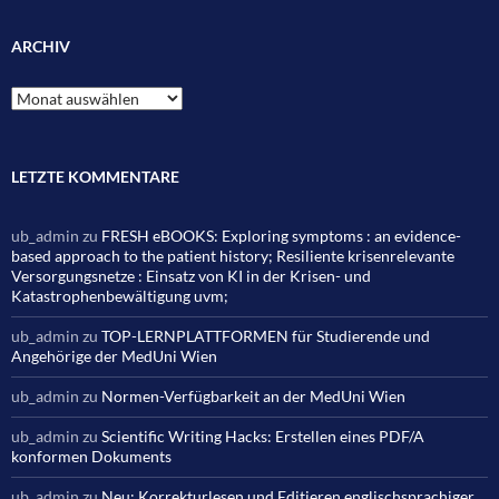
ARCHIV
Archiv
LETZTE KOMMENTARE
ub_admin
zu
FRESH eBOOKS: Exploring symptoms : an evidence-
based approach to the patient history; Resiliente krisenrelevante
Versorgungsnetze : Einsatz von KI in der Krisen- und
Katastrophenbewältigung uvm;
ub_admin
zu
TOP-LERNPLATTFORMEN für Studierende und
Angehörige der MedUni Wien
ub_admin
zu
Normen-Verfügbarkeit an der MedUni Wien
ub_admin
zu
Scientific Writing Hacks: Erstellen eines PDF/A
konformen Dokuments
ub_admin
zu
Neu: Korrekturlesen und Editieren englischsprachiger