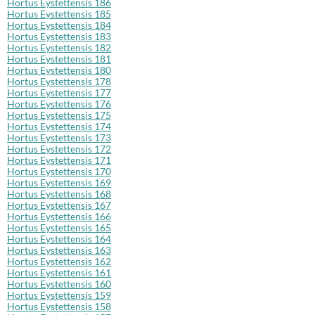
Hortus Eystettensis 186
Hortus Eystettensis 185
Hortus Eystettensis 184
Hortus Eystettensis 183
Hortus Eystettensis 182
Hortus Eystettensis 181
Hortus Eystettensis 180
Hortus Eystettensis 178
Hortus Eystettensis 177
Hortus Eystettensis 176
Hortus Eystettensis 175
Hortus Eystettensis 174
Hortus Eystettensis 173
Hortus Eystettensis 172
Hortus Eystettensis 171
Hortus Eystettensis 170
Hortus Eystettensis 169
Hortus Eystettensis 168
Hortus Eystettensis 167
Hortus Eystettensis 166
Hortus Eystettensis 165
Hortus Eystettensis 164
Hortus Eystettensis 163
Hortus Eystettensis 162
Hortus Eystettensis 161
Hortus Eystettensis 160
Hortus Eystettensis 159
Hortus Eystettensis 158