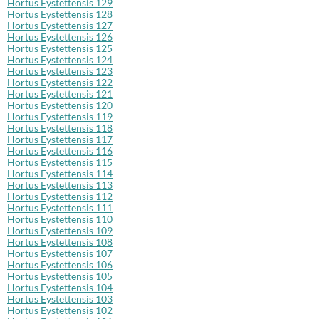
Hortus Eystettensis 129
Hortus Eystettensis 128
Hortus Eystettensis 127
Hortus Eystettensis 126
Hortus Eystettensis 125
Hortus Eystettensis 124
Hortus Eystettensis 123
Hortus Eystettensis 122
Hortus Eystettensis 121
Hortus Eystettensis 120
Hortus Eystettensis 119
Hortus Eystettensis 118
Hortus Eystettensis 117
Hortus Eystettensis 116
Hortus Eystettensis 115
Hortus Eystettensis 114
Hortus Eystettensis 113
Hortus Eystettensis 112
Hortus Eystettensis 111
Hortus Eystettensis 110
Hortus Eystettensis 109
Hortus Eystettensis 108
Hortus Eystettensis 107
Hortus Eystettensis 106
Hortus Eystettensis 105
Hortus Eystettensis 104
Hortus Eystettensis 103
Hortus Eystettensis 102