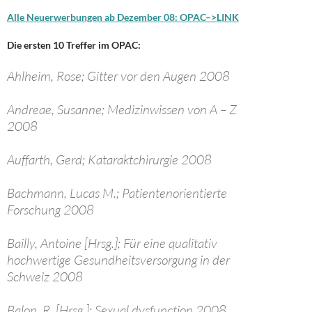
Alle Neuerwerbungen ab Dezember 08: OPAC–>LINK
Die ersten 10 Treffer im OPAC:
Ahlheim, Rose; Gitter vor den Augen 2008
Andreae, Susanne; Medizinwissen von A – Z
2008
Auffarth, Gerd; Kataraktchirurgie 2008
Bachmann, Lucas M.; Patientenorientierte
Forschung 2008
Bailly, Antoine [Hrsg.]; Für eine qualitativ
hochwertige Gesundheitsversorgung in der
Schweiz 2008
Balon, R. [Hrsg.]; Sexual dysfunction 2008