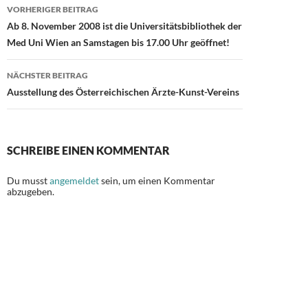
Beitragsnavigation
o
n
VORHERIGER BEITRAG
Ab 8. November 2008 ist die Universitätsbibliothek der
k
Med Uni Wien an Samstagen bis 17.00 Uhr geöffnet!
NÄCHSTER BEITRAG
Ausstellung des Österreichischen Ärzte-Kunst-Vereins
SCHREIBE EINEN KOMMENTAR
Du musst
angemeldet
sein, um einen Kommentar
abzugeben.