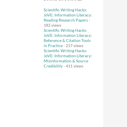
Scientific Writing Hacks:
JoVE: Information Literacy:
Reading Research Papers
-
182 views
Scientific Writing Hacks:
JoVE: Information Literacy:
Reference & Citation Tools
in Practice
- 217 views
Scientific Writing Hacks:
JoVE: Information Literacy:
Misinformation & Source
Credibility
- 411 views