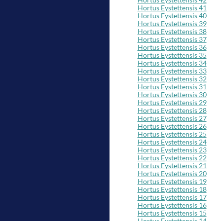
Hortus Eystettensis 41
Hortus Eystettensis 40
Hortus Eystettensis 39
Hortus Eystettensis 38
Hortus Eystettensis 37
Hortus Eystettensis 36
Hortus Eystettensis 35
Hortus Eystettensis 34
Hortus Eystettensis 33
Hortus Eystettensis 32
Hortus Eystettensis 31
Hortus Eystettensis 30
Hortus Eystettensis 29
Hortus Eystettensis 28
Hortus Eystettensis 27
Hortus Eystettensis 26
Hortus Eystettensis 25
Hortus Eystettensis 24
Hortus Eystettensis 23
Hortus Eystettensis 22
Hortus Eystettensis 21
Hortus Eystettensis 20
Hortus Eystettensis 19
Hortus Eystettensis 18
Hortus Eystettensis 17
Hortus Eystettensis 16
Hortus Eystettensis 15
Hortus Eystettensis 14