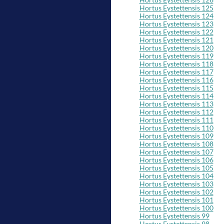
Hortus Eystettensis 125
Hortus Eystettensis 124
Hortus Eystettensis 123
Hortus Eystettensis 122
Hortus Eystettensis 121
Hortus Eystettensis 120
Hortus Eystettensis 119
Hortus Eystettensis 118
Hortus Eystettensis 117
Hortus Eystettensis 116
Hortus Eystettensis 115
Hortus Eystettensis 114
Hortus Eystettensis 113
Hortus Eystettensis 112
Hortus Eystettensis 111
Hortus Eystettensis 110
Hortus Eystettensis 109
Hortus Eystettensis 108
Hortus Eystettensis 107
Hortus Eystettensis 106
Hortus Eystettensis 105
Hortus Eystettensis 104
Hortus Eystettensis 103
Hortus Eystettensis 102
Hortus Eystettensis 101
Hortus Eystettensis 100
Hortus Eystettensis 99
Hortus Eystettensis 98