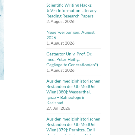
Scientific Writing Hacks:
JoVE: Information Literacy:
Reading Research Papers
2. August 2026
Neuerwerbungen: August
2026
1. August 2026
Gastautor Univ.-Prof. Dr.
med. Peter Heilig:
Gegängelte Generation(en?)
1. August 2026
Aus den medizinhistorischen
Beständen der Ub MedUni
Wien [380]: Wasserthal,
Ignaz – Balneologe in
Karlsbad
27. Juli 2026
Aus den medizinhistorischen
Beständen der Ub MedUni
Wien [379]: Pernitza, Emil –