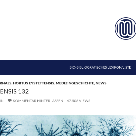
ZUM INHALT SPRINGEN
BIO-BIBLIOGRAFISCHES LEXIKON/LISTE
RNALS
,
HORTUS EYSTETTENSIS
,
MEDIZINGESCHICHTE
,
NEWS
ENSIS 132
IN
KOMMENTAR HINTERLASSEN
47.506 VIEWS