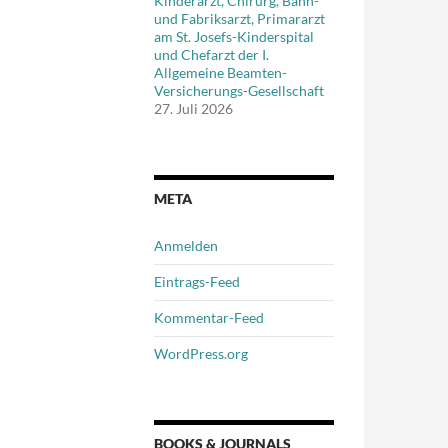
Kinderarzt, Chirurg, Bahn-
und Fabriksarzt, Primararzt
am St. Josefs-Kinderspital
und Chefarzt der I.
Allgemeine Beamten-
Versicherungs-Gesellschaft
27. Juli 2026
META
Anmelden
Eintrags-Feed
Kommentar-Feed
WordPress.org
BOOKS & JOURNALS