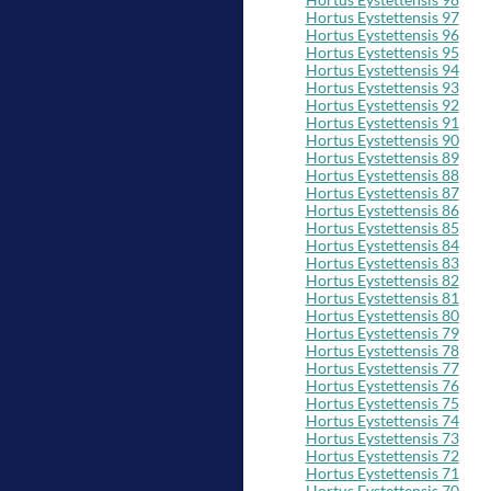
Hortus Eystettensis 97
Hortus Eystettensis 96
Hortus Eystettensis 95
Hortus Eystettensis 94
Hortus Eystettensis 93
Hortus Eystettensis 92
Hortus Eystettensis 91
Hortus Eystettensis 90
Hortus Eystettensis 89
Hortus Eystettensis 88
Hortus Eystettensis 87
Hortus Eystettensis 86
Hortus Eystettensis 85
Hortus Eystettensis 84
Hortus Eystettensis 83
Hortus Eystettensis 82
Hortus Eystettensis 81
Hortus Eystettensis 80
Hortus Eystettensis 79
Hortus Eystettensis 78
Hortus Eystettensis 77
Hortus Eystettensis 76
Hortus Eystettensis 75
Hortus Eystettensis 74
Hortus Eystettensis 73
Hortus Eystettensis 72
Hortus Eystettensis 71
Hortus Eystettensis 70