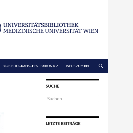
BIOBIBLIOGRAFISCHES LEXIKON A-Z
INFOS ZUM BBL
SUCHE
Suchen
nach:
LETZTE BEITRÄGE