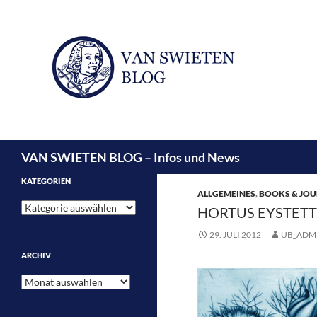
Suchen
VAN SWIETEN BLOG – Infos und News
KATEGORIEN
ALLGEMEINES
,
BOOKS & JOU
Kategorien
HORTUS EYSTETT
29. JULI 2012
UB_ADM
ARCHIV
Archiv