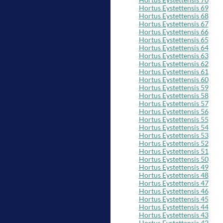
Hortus Eystettensis 69
Hortus Eystettensis 68
Hortus Eystettensis 67
Hortus Eystettensis 66
Hortus Eystettensis 65
Hortus Eystettensis 64
Hortus Eystettensis 63
Hortus Eystettensis 62
Hortus Eystettensis 61
Hortus Eystettensis 60
Hortus Eystettensis 59
Hortus Eystettensis 58
Hortus Eystettensis 57
Hortus Eystettensis 56
Hortus Eystettensis 55
Hortus Eystettensis 54
Hortus Eystettensis 53
Hortus Eystettensis 52
Hortus Eystettensis 51
Hortus Eystettensis 50
Hortus Eystettensis 49
Hortus Eystettensis 48
Hortus Eystettensis 47
Hortus Eystettensis 46
Hortus Eystettensis 45
Hortus Eystettensis 44
Hortus Eystettensis 43
Hortus Eystettensis 42