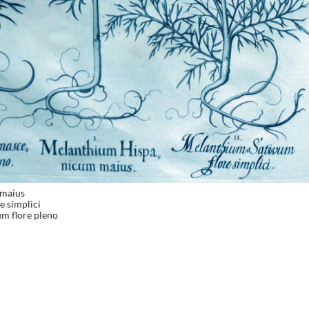
 maius
e simplici
m flore pleno