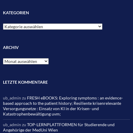
KATEGORIEN
Kategorien
ARCHIV
Archiv
LETZTE KOMMENTARE
ub_admin
zu
FRESH eBOOKS: Exploring symptoms : an evidence-
based approach to the patient history; Resiliente krisenrelevante
Versorgungsnetze : Einsatz von KI in der Krisen- und
Katastrophenbewältigung uvm;
ub_admin
zu
TOP-LERNPLATTFORMEN für Studierende und
Angehörige der MedUni Wien