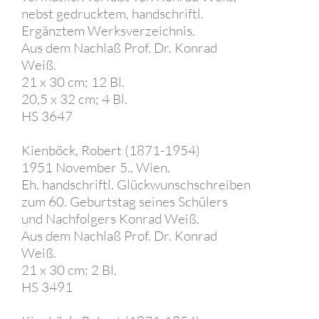
nebst gedrucktem, handschriftl.
Ergänztem Werksverzeichnis.
Aus dem Nachlaß Prof. Dr. Konrad
Weiß.
21 x 30 cm; 12 Bl.
20,5 x 32 cm; 4 Bl.
HS 3647
Kienböck, Robert (1871-1954)
1951 November 5., Wien.
Eh. handschriftl. Glückwunschschreiben
zum 60. Geburtstag seines Schülers
und Nachfolgers Konrad Weiß.
Aus dem Nachlaß Prof. Dr. Konrad
Weiß.
21 x 30 cm; 2 Bl.
HS 3491