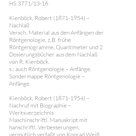
HS 3771/13-16
Kienböck, Robert (1871-1954) –
Nachlaß
Versch. Material aus den Anfängen der
Röntgenologie, z.B. frühe
Röntgenogramme, Quantimeter und 2
Dosierungsbücher aus dem Nachlaß
von R. Kienböck.
s.: auch Röntgenologie – Anfänge.
Sondermappe Röntgenologie –
Anfänge.
Kienböck, Robert (1871-1954) –
Nachruf mit Biographie –
Werksverzeichnis
Maschinschriftl. Manuskript mit
hanschriftl. Verbesserungen,
vermutlich verfaßt von Konrad Weiß,