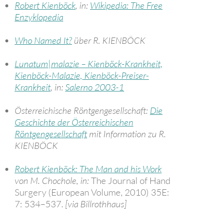
Robert Kienböck
, in:
Wikipedia: The Free
Enzyklopedia
Who Named It?
über R. KIENBÖCK
Lunatum|malazie – Kienböck-Krankheit,
Kienböck-Malazie, Kienböck-Preiser-
Krankheit
, in:
Salerno 2003-1
Österreichische Röntgengesellschaft:
Die
Geschichte der Österreichischen
Röntgengesellschaft
mit Information zu R.
KIENBÖCK
Robert Kienböck: The Man and his Work
von M. Chochole, in:
The Journal of Hand
Surgery (European Volume, 2010) 35E:
7: 534–537.
[via Billrothhaus]