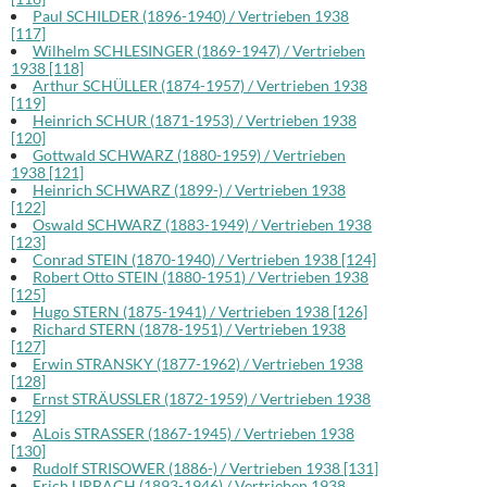
Paul SCHILDER (1896-1940) / Vertrieben 1938
[117]
Wilhelm SCHLESINGER (1869-1947) / Vertrieben
1938 [118]
Arthur SCHÜLLER (1874-1957) / Vertrieben 1938
[119]
Heinrich SCHUR (1871-1953) / Vertrieben 1938
[120]
Gottwald SCHWARZ (1880-1959) / Vertrieben
1938 [121]
Heinrich SCHWARZ (1899-) / Vertrieben 1938
[122]
Oswald SCHWARZ (1883-1949) / Vertrieben 1938
[123]
Conrad STEIN (1870-1940) / Vertrieben 1938 [124]
Robert Otto STEIN (1880-1951) / Vertrieben 1938
[125]
Hugo STERN (1875-1941) / Vertrieben 1938 [126]
Richard STERN (1878-1951) / Vertrieben 1938
[127]
Erwin STRANSKY (1877-1962) / Vertrieben 1938
[128]
Ernst STRÄUSSLER (1872-1959) / Vertrieben 1938
[129]
ALois STRASSER (1867-1945) / Vertrieben 1938
[130]
Rudolf STRISOWER (1886-) / Vertrieben 1938 [131]
Erich URBACH (1893-1946) / Vertrieben 1938