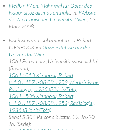
MedUniWien: Mahnmal für Opfer des
Nationalsozialismus enthüllt
, in:
Website
der Medizinischen Universität Wien
, 13.
März 2008
Nachweis von Dokumenten zu Robert
KIENBÖCK im
Universitätsarchiv der
Universität Wien
:
106.I Fotoarchiv „Universitätsgeschichte“
(Bestand):
106.I.1010 Kienböck, Robert
(11.01.1871-08.09.1953; Medizinische
Radiologie), 1935 (Bildnis/Foto)
106.I.1506 Kienböck, Robert
(11.01.1871-08.09.1953; Radiologie),
1936 (Bildnis/Foto)
Senat S 304 Personalblätter, 19. Jh.-20.
Jh. (Serie):