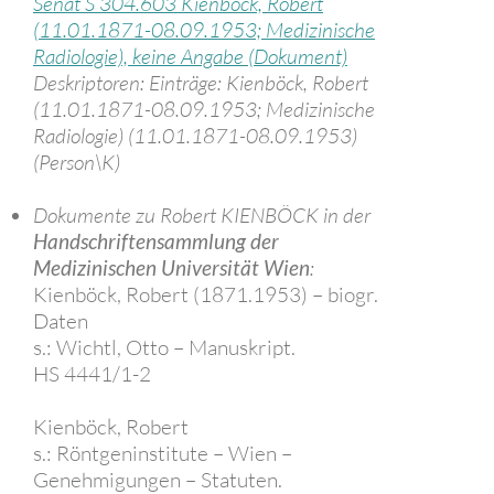
Senat S 304.603 Kienböck, Robert
(11.01.1871-08.09.1953; Medizinische
Radiologie), keine Angabe (Dokument)
Deskriptoren: Einträge: Kienböck, Robert
(11.01.1871-08.09.1953; Medizinische
Radiologie) (11.01.1871-08.09.1953)
(Person\K)
Dokumente zu Robert KIENBÖCK in der
Handschriftensammlung der
Medizinischen Universität Wien
:
Kienböck, Robert (1871.1953) – biogr.
Daten
s.: Wichtl, Otto – Manuskript.
HS 4441/1-2
Kienböck, Robert
s.: Röntgeninstitute – Wien –
Genehmigungen – Statuten.