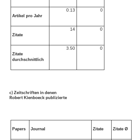
0.13
0
Artikel pro Jahr
14
0
Zitate
3.50
0
Zitate
durchschnittlich
c) Zeitschriften in denen
Robert Kienboeck
publizierte
Papers
Journal
Zitate
Zitate Ø