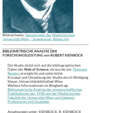
Bildnachweis:
Sammlungen der Medizinischen
Universität Wien – Josephinum, Bildarchiv
_________________________________________________________
_________________________________
BIBLIOMETRISCHE ANALYSE DER
FORSCHUNGSLEISTUNG von ROBERT KIENBÖCK
Die Studie stützt sich auf die bibliographischen
Daten des
Web of Science
, sie wurde von
Thomson
Reuters
ermöglicht und unterstützt.
Konzept und Umsetzung der Studie durch Wolfgang
Mayer, Universitätsbibliothek Wien
Weitere Informationen im Blogbeitrag:
Bibliometrische Analyse der wissenschaftlichen
Publikationen der 1938 von der Medizinischen
Fakultät der Universität Wien vertriebenen
Professoren und Dozenten
Ansetzungen unter: KIENBOCK, R; KIENBOCK