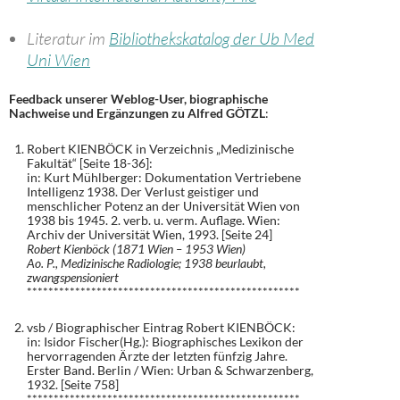
Literatur im
Bibliothekskatalog der Ub Med
Uni Wien
Feedback unserer Weblog-User, biographische
Nachweise und Ergänzungen zu Alfred GÖTZL
:
Robert KIENBÖCK in Verzeichnis „Medizinische
Fakultät“ [Seite 18-36]:
in: Kurt Mühlberger: Dokumentation Vertriebene
Intelligenz 1938. Der Verlust geistiger und
menschlicher Potenz an der Universität Wien von
1938 bis 1945. 2. verb. u. verm. Auflage. Wien:
Archiv der Universität Wien, 1993. [Seite 24]
Robert Kienböck (1871 Wien – 1953 Wien)
Ao. P., Medizinische Radiologie; 1938 beurlaubt,
zwangspensioniert
***************************************************
vsb / Biographischer Eintrag Robert KIENBÖCK:
in: Isidor Fischer(Hg.): Biographisches Lexikon der
hervorragenden Ärzte der letzten fünfzig Jahre.
Erster Band. Berlin / Wien: Urban & Schwarzenberg,
1932. [Seite 758]
***************************************************