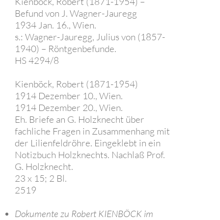
Kienböck, Robert (1871-1954) –
Befund von J. Wagner-Jauregg
1934 Jan. 16., Wien.
s.: Wagner-Jauregg, Julius von (1857-
1940) – Röntgenbefunde.
HS 4294/8
Kienböck, Robert (1871-1954)
1914 Dezember 10., Wien.
1914 Dezember 20., Wien.
Eh. Briefe an G. Holzknecht über
fachliche Fragen in Zusammenhang mit
der Lilienfeldröhre. Eingeklebt in ein
Notizbuch Holzknechts. Nachlaß Prof.
G. Holzknecht.
23 x 15; 2 Bl.
2519
Dokumente zu Robert KIENBÖCK im