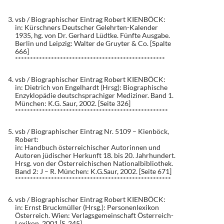
vsb / Biographischer Eintrag Robert KIENBÖCK:
in: Kürschners Deutscher Gelehrten-Kalender
1935, hg. von Dr. Gerhard Lüdtke. Fünfte Ausgabe.
Berlin und Leipzig: Walter de Gruyter & Co. [Spalte
666]
**************************************************
vsb / Biographischer Eintrag Robert KIENBÖCK:
in: Dietrich von Engelhardt (Hrsg): Biographische
Enzyklopädie deutschsprachiger Mediziner. Band 1.
München: K.G. Saur, 2002. [Seite 326]
***************************************************
vsb / Biographischer Eintrag Nr. 5109 – Kienböck,
Robert:
in: Handbuch österreichischer Autorinnen und
Autoren jüdischer Herkunft 18. bis 20. Jahrhundert.
Hrsg. von der Österreichischen Nationalbibliothek.
Band 2: J – R. München: K.G.Saur, 2002. [Seite 671]
****************************************************
vsb / Biographischer Eintrag Robert KIENBÖCK:
in: Ernst Bruckmüller (Hrsg.): Personenlexikon
Österreich. Wien: Verlagsgemeinschaft Österreich-
Lexikon, 2001.[S. 245]