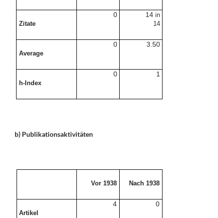
0
14
in
Zitate
14
0
3
50
.
Average
0
1
h-Index
b) Publikationsaktivitäten
Vor 1938
Nach 1938
4
0
Artikel