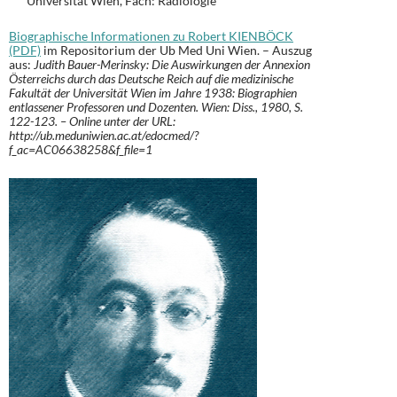
Universität Wien, Fach: Radiologie
Biographische Informationen zu Robert KIENBÖCK
(PDF)
im Repositorium der Ub Med Uni Wien. – Auszug
aus:
Judith Bauer-Merinsky: Die Auswirkungen der Annexion
Österreichs durch das Deutsche Reich auf die medizinische
Fakultät der Universität Wien im Jahre 1938: Biographien
entlassener Professoren und Dozenten. Wien: Diss., 1980, S.
122-123. – Online unter der URL:
http://ub.meduniwien.ac.at/edocmed/?
f_ac=AC06638258&f_file=1