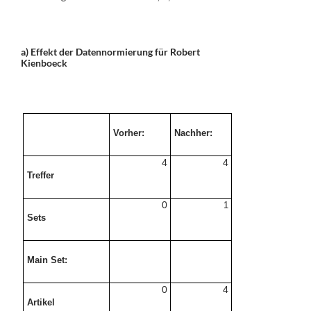
a) Effekt der Datennormierung für Robert
Kienboeck
Vorher:
Nachher:
4
4
Treffer
0
1
Sets
Main Set:
0
4
Artikel