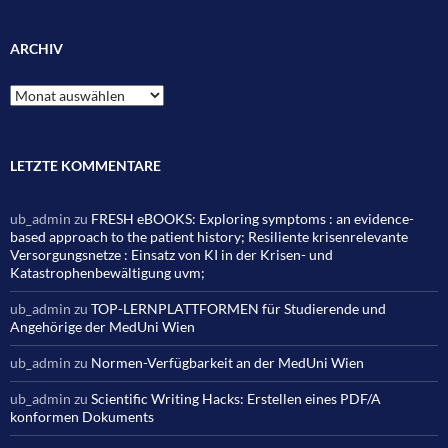
ARCHIV
Archiv
LETZTE KOMMENTARE
ub_admin
zu
FRESH eBOOKS: Exploring symptoms : an evidence-
based approach to the patient history; Resiliente krisenrelevante
Versorgungsnetze : Einsatz von KI in der Krisen- und
Katastrophenbewältigung uvm;
ub_admin
zu
TOP-LERNPLATTFORMEN für Studierende und
Angehörige der MedUni Wien
ub_admin
zu
Normen-Verfügbarkeit an der MedUni Wien
ub_admin
zu
Scientific Writing Hacks: Erstellen eines PDF/A
konformen Dokuments