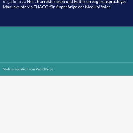
ub_admin
zu
Neu: Korrekturlesen und Editieren englischsprachiger
Manuskripte via ENAGO für Angehörige der MedUni Wien
Stolz präsentiert von WordPress