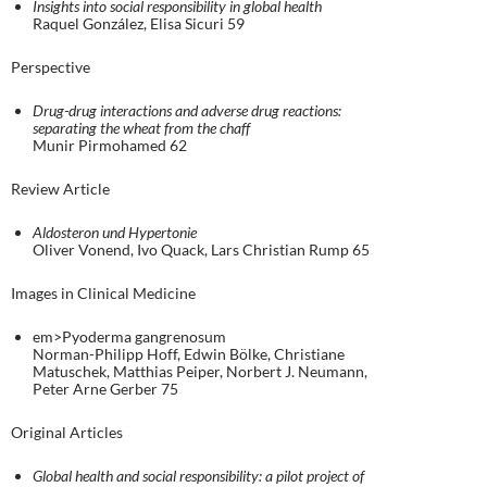
Insights into social responsibility in global health
Raquel González, Elisa Sicuri 59
Perspective
Drug-drug interactions and adverse drug reactions:
separating the wheat from the chaff
Munir Pirmohamed 62
Review Article
Aldosteron und Hypertonie
Oliver Vonend, Ivo Quack, Lars Christian Rump 65
Images in Clinical Medicine
em>Pyoderma gangrenosum
Norman-Philipp Hoff, Edwin Bölke, Christiane
Matuschek, Matthias Peiper, Norbert J. Neumann,
Peter Arne Gerber 75
Original Articles
Global health and social responsibility: a pilot project of