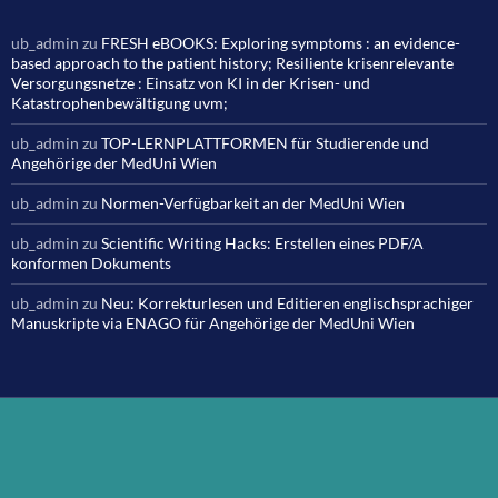
ub_admin
zu
FRESH eBOOKS: Exploring symptoms : an evidence-
based approach to the patient history; Resiliente krisenrelevante
Versorgungsnetze : Einsatz von KI in der Krisen- und
Katastrophenbewältigung uvm;
ub_admin
zu
TOP-LERNPLATTFORMEN für Studierende und
Angehörige der MedUni Wien
ub_admin
zu
Normen-Verfügbarkeit an der MedUni Wien
ub_admin
zu
Scientific Writing Hacks: Erstellen eines PDF/A
konformen Dokuments
ub_admin
zu
Neu: Korrekturlesen und Editieren englischsprachiger
Manuskripte via ENAGO für Angehörige der MedUni Wien