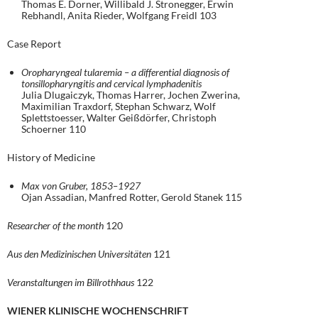
Thomas E. Dorner, Willibald J. Stronegger, Erwin
Rebhandl, Anita Rieder, Wolfgang Freidl 103
Case Report
Oropharyngeal tularemia – a differential diagnosis of
tonsillopharyngitis and cervical lymphadenitis
Julia Dlugaiczyk, Thomas Harrer, Jochen Zwerina,
Maximilian Traxdorf, Stephan Schwarz, Wolf
Splettstoesser, Walter Geißdörfer, Christoph
Schoerner 110
History of Medicine
Max von Gruber, 1853–1927
Ojan Assadian, Manfred Rotter, Gerold Stanek 115
Researcher of the month
120
Aus den Medizinischen Universitäten
121
Veranstaltungen im Billrothhaus
122
WIENER KLINISCHE WOCHENSCHRIFT