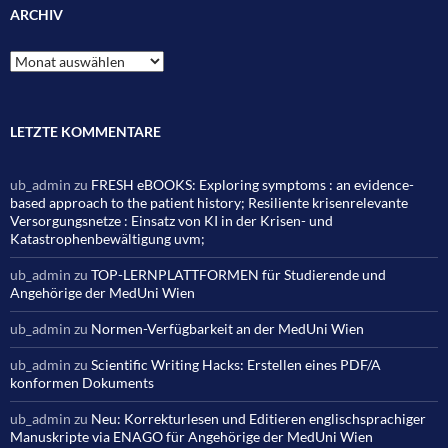
ARCHIV
Archiv
LETZTE KOMMENTARE
ub_admin
zu
FRESH eBOOKS: Exploring symptoms : an evidence-
based approach to the patient history; Resiliente krisenrelevante
Versorgungsnetze : Einsatz von KI in der Krisen- und
Katastrophenbewältigung uvm;
ub_admin
zu
TOP-LERNPLATTFORMEN für Studierende und
Angehörige der MedUni Wien
ub_admin
zu
Normen-Verfügbarkeit an der MedUni Wien
ub_admin
zu
Scientific Writing Hacks: Erstellen eines PDF/A
konformen Dokuments
ub_admin
zu
Neu: Korrekturlesen und Editieren englischsprachiger
Manuskripte via ENAGO für Angehörige der MedUni Wien