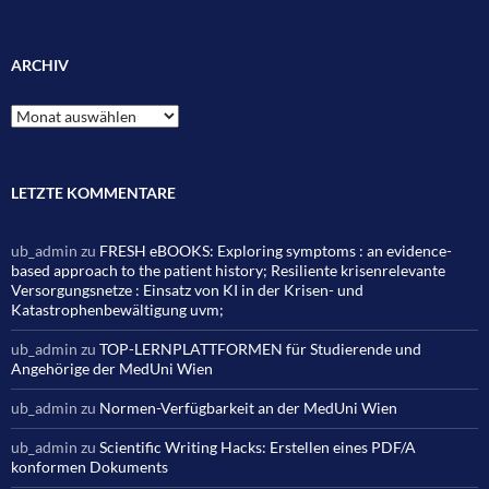
ARCHIV
Archiv
LETZTE KOMMENTARE
ub_admin
zu
FRESH eBOOKS: Exploring symptoms : an evidence-
based approach to the patient history; Resiliente krisenrelevante
Versorgungsnetze : Einsatz von KI in der Krisen- und
Katastrophenbewältigung uvm;
ub_admin
zu
TOP-LERNPLATTFORMEN für Studierende und
Angehörige der MedUni Wien
ub_admin
zu
Normen-Verfügbarkeit an der MedUni Wien
ub_admin
zu
Scientific Writing Hacks: Erstellen eines PDF/A
konformen Dokuments