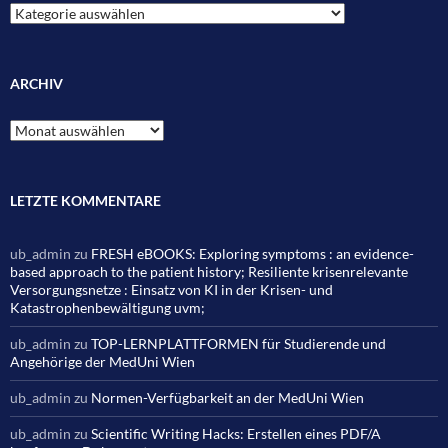
Kategorien
ARCHIV
Archiv
LETZTE KOMMENTARE
ub_admin
zu
FRESH eBOOKS: Exploring symptoms : an evidence-
based approach to the patient history; Resiliente krisenrelevante
Versorgungsnetze : Einsatz von KI in der Krisen- und
Katastrophenbewältigung uvm;
ub_admin
zu
TOP-LERNPLATTFORMEN für Studierende und
Angehörige der MedUni Wien
ub_admin
zu
Normen-Verfügbarkeit an der MedUni Wien
ub_admin
zu
Scientific Writing Hacks: Erstellen eines PDF/A