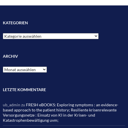
KATEGORIEN
Kategorien
ARCHIV
Archiv
LETZTE KOMMENTARE
ub_admin
zu
FRESH eBOOKS: Exploring symptoms : an evidence-
based approach to the patient history; Resiliente krisenrelevante
Versorgungsnetze : Einsatz von KI in der Krisen- und
Katastrophenbewältigung uvm;