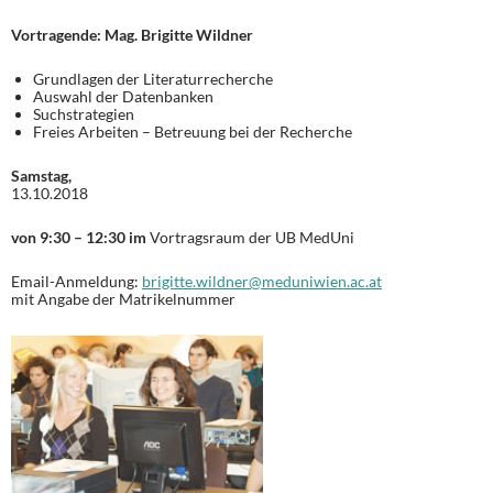
Vortragende:
Mag. Brigitte Wildner
Grundlagen der Literaturrecherche
Auswahl der Datenbanken
Suchstrategien
Freies Arbeiten – Betreuung bei der Recherche
Samstag,
13.10.2018
von 9:30 – 12:30 im
Vortragsraum der UB MedUni
Email-Anmeldung:
brigitte.wildner@meduniwien.ac.at
mit Angabe der Matrikelnummer