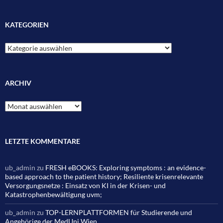
KATEGORIEN
Kategorien
ARCHIV
Archiv
LETZTE KOMMENTARE
ub_admin
zu
FRESH eBOOKS: Exploring symptoms : an evidence-
based approach to the patient history; Resiliente krisenrelevante
Versorgungsnetze : Einsatz von KI in der Krisen- und
Katastrophenbewältigung uvm;
ub_admin
zu
TOP-LERNPLATTFORMEN für Studierende und
Angehörige der MedUni Wien