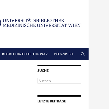
BIOBIBLIOGRAFISCHES LEXIKON A-Z
INFOS ZUM BBL
SUCHE
Suchen
nach:
LETZTE BEITRÄGE