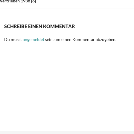
ertrieben 1938 [6]
SCHREIBE EINEN KOMMENTAR
Du musst
angemeldet
sein, um einen Kommentar abzugeben.