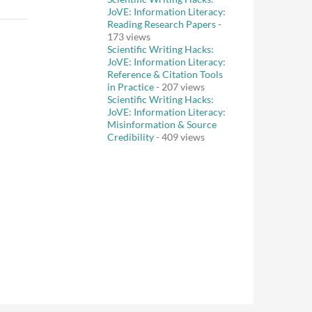
JoVE: Information Literacy:
Reading Research Papers
-
173 views
Scientific Writing Hacks:
JoVE: Information Literacy:
Reference & Citation Tools
in Practice
- 207 views
Scientific Writing Hacks:
JoVE: Information Literacy:
Misinformation & Source
Credibility
- 409 views