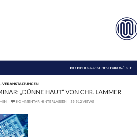
ZUM INHALT SPRINGEN
BIO-BIBLIOGRAFISCHES LEXIKON/LISTE
1
,
VERANSTALTUNGEN
INAR: „DÜNNE HAUT“ VON CHR. LAMMER
MIN
KOMMENTAR HINTERLASSEN
39.912 VIEWS