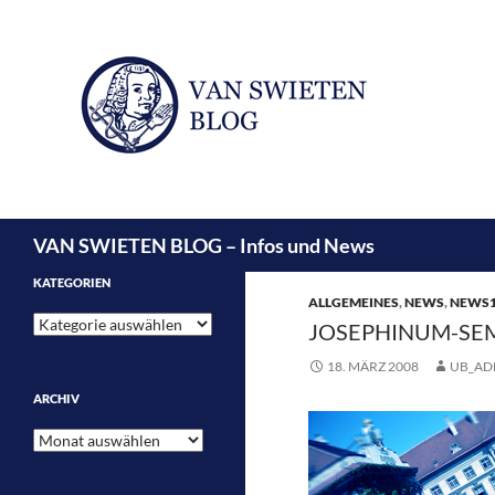
Suchen
VAN SWIETEN BLOG – Infos und News
KATEGORIEN
ALLGEMEINES
,
NEWS
,
NEWS
Kategorien
JOSEPHINUM-SEM
18. MÄRZ 2008
UB_AD
ARCHIV
Archiv