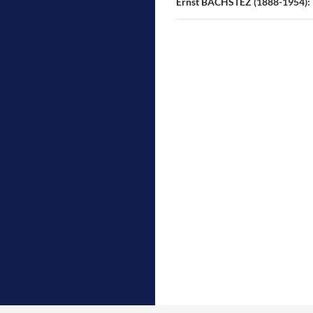
Ernst BACHSTEZ (1888-1954): V