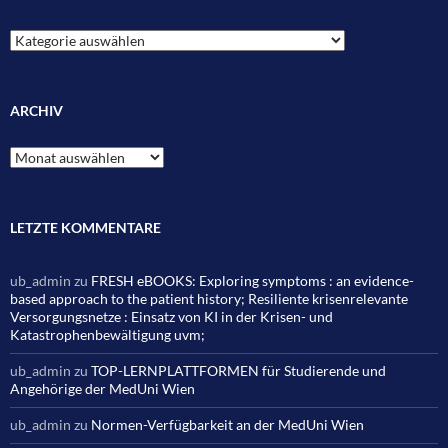
Kategorien
ARCHIV
Archiv
LETZTE KOMMENTARE
ub_admin
zu
FRESH eBOOKS: Exploring symptoms : an evidence-
based approach to the patient history; Resiliente krisenrelevante
Versorgungsnetze : Einsatz von KI in der Krisen- und
Katastrophenbewältigung uvm;
ub_admin
zu
TOP-LERNPLATTFORMEN für Studierende und
Angehörige der MedUni Wien
ub_admin
zu
Normen-Verfügbarkeit an der MedUni Wien