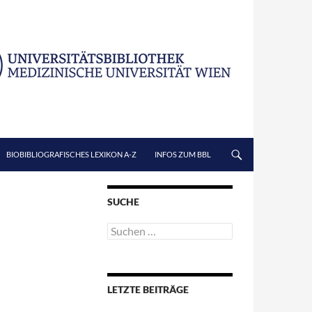
BIOBIBLIOGRAFISCHES LEXIKON A-Z
INFOS ZUM BBL
SUCHE
Suchen
nach:
LETZTE BEITRÄGE