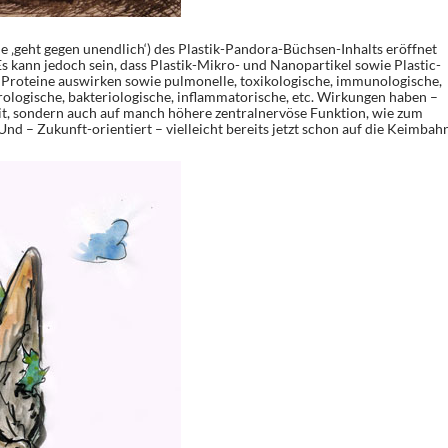
e ‚geht gegen unendlich‘) des Plastik-Pandora-Büchsen-Inhalts eröffnet
s kann jedoch sein, dass Plastik-Mikro- und Nanopartikel sowie Plastic-
Proteine auswirken sowie pulmonelle, toxikologische, immunologische,
rologische, bakteriologische, inflammatorische, etc. Wirkungen haben –
it, sondern auch auf manch höhere zentralnervöse Funktion, wie zum
Und – Zukunft-orientiert – vielleicht bereits jetzt schon auf die Keimbahn