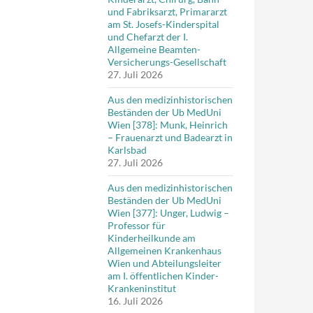
und Fabriksarzt, Primararzt
am St. Josefs-Kinderspital
und Chefarzt der I.
Allgemeine Beamten-
Versicherungs-Gesellschaft
27. Juli 2026
Aus den medizinhistorischen
Beständen der Ub MedUni
Wien [378]: Munk, Heinrich
– Frauenarzt und Badearzt in
Karlsbad
27. Juli 2026
Aus den medizinhistorischen
Beständen der Ub MedUni
Wien [377]: Unger, Ludwig –
Professor für
Kinderheilkunde am
Allgemeinen Krankenhaus
Wien und Abteilungsleiter
am I. öffentlichen Kinder-
Krankeninstitut
16. Juli 2026