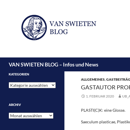
Suchen
VAN SWIETEN BLOG – Infos und News
KATEGORIEN
ALLGEMEINES
,
GASTBEITRÄ
Kategorien
GASTAUTOR PROF. 
1. FEBRUAR 2020
UB_
ARCHIV
PLASTI(C)K: eine Glosse.
Archiv
Saeculum plasticae, Plastik