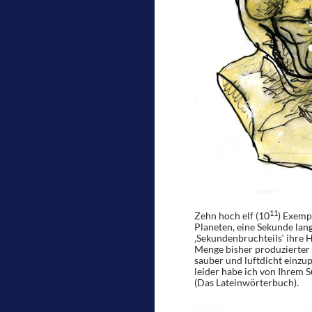
11
Zehn hoch elf (10
) Exemp
Planeten, eine Sekunde lang
‚Sekundenbruchteils‘ ihre H
Menge bisher produzierter 
sauber und luftdicht einzu
leider habe ich von Ihrem S
(Das Lateinwörterbuch).