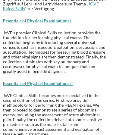
Zugriff auf Lehr- und Lernvideos zum Thema „
JOVE
linical Skills
“ zur Verfügung.
Essentials of Physical Examinations I
JoVE’s premier Clinical Skills collection provides the
foundation for performing physical exams. The
collection begins by introducing several universal
concepts such as inspection, palpation, percussion, and
auscultation. Techniques for measuring blood pressure
and other vital signs are then demonstrated. Finally, the
collection culminates with key pulmonary and
cardiovascular physical exam techniques that can
greatly assist in bedside diagnosis.
Essentials of Physical Examinations II
JoVE Clinical Skills becomes more specialized in the
second edition of the series. First, we provide
methodology for performing the HEENT exams. We
then proceed to demonstrate a series of abdominal
exams, including the assessment of acute abdominal
pain. Finally, the collection delves into some sensitive
procedures such as the male rectal exam,
comprehensive breast assessment and evaluation of
female pelvic structures.