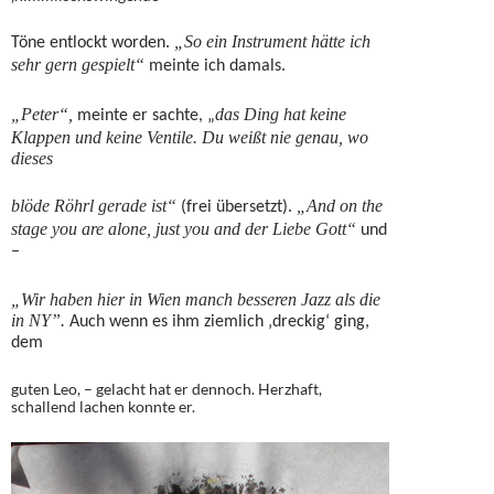
„So ein Instrument hätte ich
Töne entlockt worden.
sehr gern gespielt“
meinte ich damals.
„Peter“,
das Ding hat keine
meinte er sachte, „
Klappen und keine Ventile. Du weißt nie genau, wo
dieses
blöde Röhrl gerade ist“
„And on the
(frei übersetzt).
stage you are alone, just you and der Liebe Gott“
und
–
„Wir haben hier in Wien manch besseren Jazz als die
in NY”.
Auch wenn es ihm ziemlich ‚dreckig‘ ging,
dem
guten Leo, – gelacht hat er dennoch. Herzhaft,
schallend lachen konnte er.