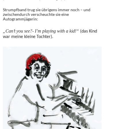
Strumpfband trug sie übrigens immer noch – und
zwischendurch verscheuchte sie eine
Autogrammjägerin:
„Can’t you see?- I’m playing with a kid!“
(das Kind
war meine kleine Tochter).