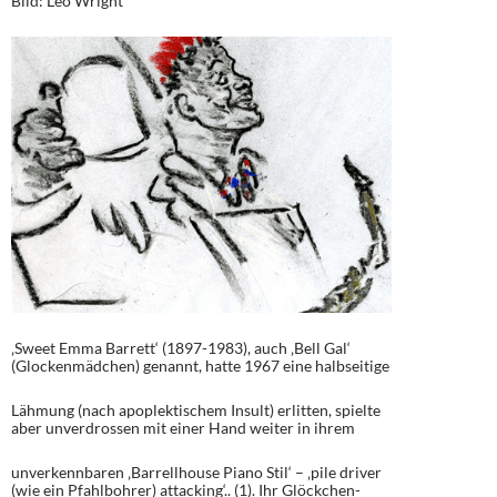
Bild: Leo Wright
‚Sweet Emma Barrett‘ (1897-1983), auch ‚Bell Gal‘
(Glockenmädchen) genannt, hatte 1967 eine halbseitige
Lähmung (nach apoplektischem Insult) erlitten, spielte
aber unverdrossen mit einer Hand weiter in ihrem
unverkennbaren ‚Barrellhouse Piano Stil‘ – ‚pile driver
(wie ein Pfahlbohrer) attacking‘.. (1). Ihr Glöckchen-