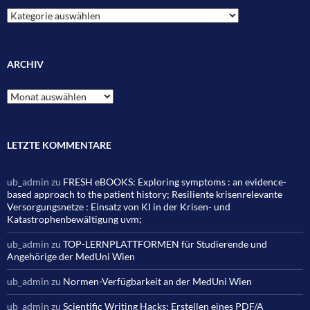
Kategorien
ARCHIV
Archiv
LETZTE KOMMENTARE
ub_admin
zu
FRESH eBOOKS: Exploring symptoms : an evidence-
based approach to the patient history; Resiliente krisenrelevante
Versorgungsnetze : Einsatz von KI in der Krisen- und
Katastrophenbewältigung uvm;
ub_admin
zu
TOP-LERNPLATTFORMEN für Studierende und
Angehörige der MedUni Wien
ub_admin
zu
Normen-Verfügbarkeit an der MedUni Wien
ub_admin
zu
Scientific Writing Hacks: Erstellen eines PDF/A