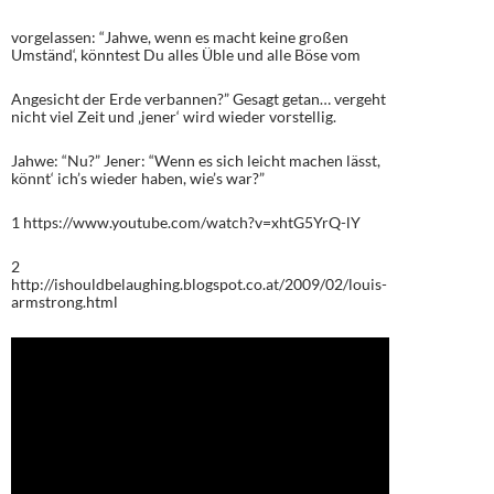
vorgelassen: “Jahwe, wenn es macht keine großen
Umständ‘, könntest Du alles Üble und alle Böse vom
Angesicht der Erde verbannen?” Gesagt getan… vergeht
nicht viel Zeit und ‚jener‘ wird wieder vorstellig.
Jahwe: “Nu?” Jener: “Wenn es sich leicht machen lässt,
könnt‘ ich’s wieder haben, wie’s war?”
1 https://www.youtube.com/watch?v=xhtG5YrQ-lY
2
http://ishouldbelaughing.blogspot.co.at/2009/02/louis-
armstrong.html