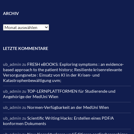
ARCHIV
Archiv
LETZTE KOMMENTARE
ub_admin
zu
FRESH eBOOKS: Exploring symptoms : an evidence-
based approach to the patient history; Resiliente krisenrelevante
Versorgungsnetze : Einsatz von KI in der Krisen- und
Katastrophenbewältigung uvm;
ub_admin
zu
TOP-LERNPLATTFORMEN für Studierende und
Angehörige der MedUni Wien
ub_admin
zu
Normen-Verfügbarkeit an der MedUni Wien
ub_admin
zu
Scientific Writing Hacks: Erstellen eines PDF/A
konformen Dokuments