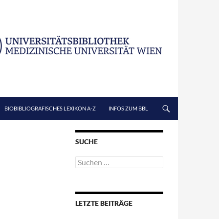
BIOBIBLIOGRAFISCHES LEXIKON A-Z
INFOS ZUM BBL
SUCHE
Suchen
nach:
LETZTE BEITRÄGE