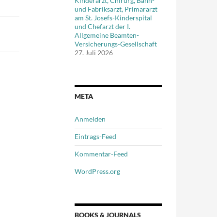
Kinderarzt, Chirurg, Bahn-
und Fabriksarzt, Primararzt
am St. Josefs-Kinderspital
und Chefarzt der I.
Allgemeine Beamten-
Versicherungs-Gesellschaft
27. Juli 2026
META
Anmelden
Eintrags-Feed
Kommentar-Feed
WordPress.org
BOOKS & JOURNALS