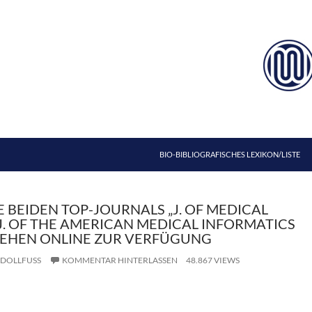
ZUM INHALT SPRINGEN
BIO-BIBLIOGRAFISCHES LEXIKON/LISTE
IE BEIDEN TOP-JOURNALS „J. OF MEDICAL
J. OF THE AMERICAN MEDICAL INFORMATICS
TEHEN ONLINE ZUR VERFÜGUNG
DOLLFUSS
KOMMENTAR HINTERLASSEN
48.867 VIEWS