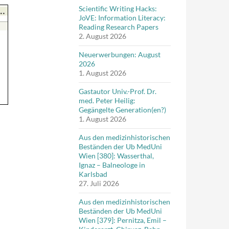
Scientific Writing Hacks:
JoVE: Information Literacy:
Reading Research Papers
2. August 2026
Neuerwerbungen: August
2026
1. August 2026
Gastautor Univ.-Prof. Dr.
med. Peter Heilig:
Gegängelte Generation(en?)
1. August 2026
Aus den medizinhistorischen
Beständen der Ub MedUni
Wien [380]: Wasserthal,
Ignaz – Balneologe in
Karlsbad
27. Juli 2026
Aus den medizinhistorischen
Beständen der Ub MedUni
Wien [379]: Pernitza, Emil –