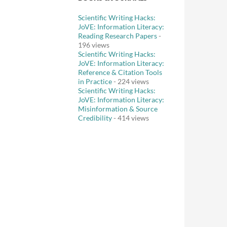
Scientific Writing Hacks:
JoVE: Information Literacy:
Reading Research Papers
-
196 views
Scientific Writing Hacks:
JoVE: Information Literacy:
Reference & Citation Tools
in Practice
- 224 views
Scientific Writing Hacks:
JoVE: Information Literacy:
Misinformation & Source
Credibility
- 414 views