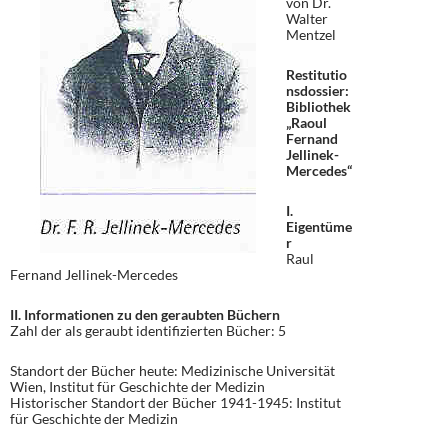
von Dr.
Walter
Mentzel
Restitutio
nsdossier:
Bibliothek
„Raoul
Fernand
Jellinek-
Mercedes“
I.
Eigentüme
r
Raul
Fernand Jellinek-Mercedes
II. Informationen zu den geraubten Büchern
Zahl der als geraubt identifizierten Bücher: 5
Standort der Bücher heute: Medizinische Universität
Wien, Institut für Geschichte der Medizin
Historischer Standort der Bücher 1941-1945: Institut
für Geschichte der Medizin