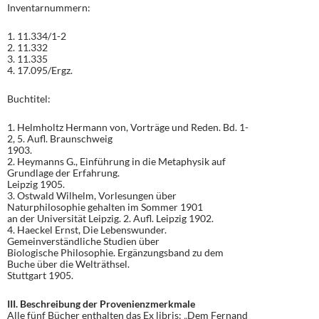
Inventarnummern:
1. 11.334/1-2
2. 11.332
3. 11.335
4. 17.095/Ergz.
Buchtitel:
1. Helmholtz Hermann von, Vorträge und Reden. Bd. 1-
2, 5. Aufl. Braunschweig
1903.
2. Heymanns G., Einführung in die Metaphysik auf
Grundlage der Erfahrung.
Leipzig 1905.
3. Ostwald Wilhelm, Vorlesungen über
Naturphilosophie gehalten im Sommer 1901
an der Universität Leipzig. 2. Aufl. Leipzig 1902.
4. Haeckel Ernst, Die Lebenswunder.
Gemeinverständliche Studien über
Biologische Philosophie. Ergänzungsband zu dem
Buche über die Welträthsel.
Stuttgart 1905.
III. Beschreibung der Provenienzmerkmale
Alle fünf Bücher enthalten das Ex libris: „Dem Fernand