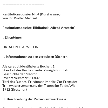
————————————————————————————
——————————————-
Restitutionsdossier Nr. 4 (Kurzfassung)
von Dr. Walter Mentzel
Restitutionsdossier: Bibliothek „Alfred Arnstein“
I. Eigentümer
DR. ALFRED ARNSTEIN
II. Informationen zu den geraubten Büchern
Als geraubt identifizierte Bücher: 1
Standort des Buches heute: Zweigbibliothek
Geschichte der Medizin
Inventarnummer: 31.837
Titel des Buches: Friedmann Moritz, Zur Frage der
Trinkwasserversorgung der Truppe im Felde, Wien
1912 (Broschur)
III. Beschreibung der Provenienzmerkmale