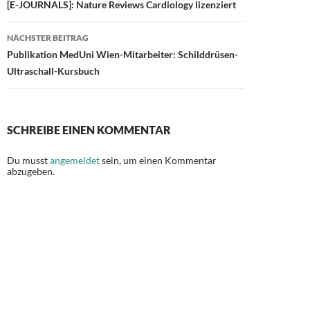
[E-JOURNALS]: Nature Reviews Cardiology lizenziert
k
NÄCHSTER BEITRAG
Publikation MedUni Wien-Mitarbeiter: Schilddrüsen-
Ultraschall-Kursbuch
SCHREIBE EINEN KOMMENTAR
Du musst
angemeldet
sein, um einen Kommentar
abzugeben.