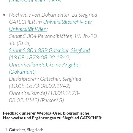
Universität Wien 1938
Nachweis von Dokumenten zu Siegfried
GATSCHER im
Universitätsarchiv der
Universität Wien
:
Senat S 304 Personalblätter, 19. Jh.-20.
Jh. (Serie)
Senat S 304.339 Gatscher, Siegfried
(13.08.1873-08.02.1942;
Ohrenheilkunde), keine Angabe
(Dokument)
Deskriptoren: Gatscher, Siegfried
(13.08.1873-08.02.1942;
Ohrenheilkunde) (13.08.1873-
08.02.1942) (Person\G)
Feedback unserer Weblog-User, biographische
Nachweise und Ergänzungen zu Siegfried GATSCHER:
Gatscher, Siegried: