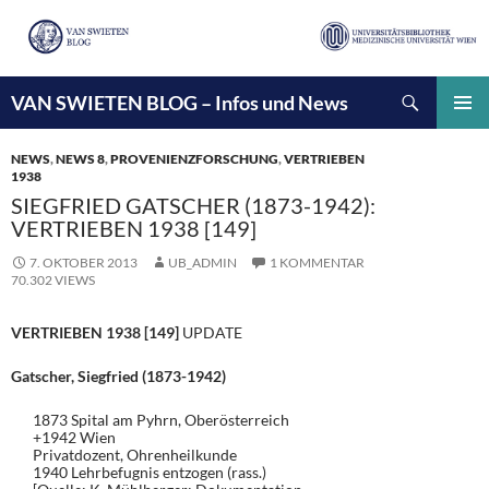
Suchen
VAN SWIETEN BLOG – Infos und News
ZUM
INHALT
PRIMÄ
SPRINGEN
MENÜ
NEWS
,
NEWS 8
,
PROVENIENZFORSCHUNG
,
VERTRIEBEN
1938
SIEGFRIED GATSCHER (1873-1942):
VERTRIEBEN 1938 [149]
7. OKTOBER 2013
UB_ADMIN
1 KOMMENTAR
70.302 VIEWS
VERTRIEBEN 1938 [149]
UPDATE
Gatscher, Siegfried (1873-1942)
1873 Spital am Pyhrn, Oberösterreich
+1942 Wien
Privatdozent, Ohrenheilkunde
1940 Lehrbefugnis entzogen (rass.)