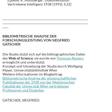
[Quelle: K. Mühlberger: Dokumentation
Vertriebene Intelligenz 1938 (1993), S.22]
_________________________________________________________
_________________________________________________________
____
BIBLIOMETRISCHE ANALYSE DER
FORSCHUNGSLEISTUNG VON SIEGFRIED
GATSCHER
Die Studie stützt sich auf die bibliographischen Daten
des
Web of Science
, sie wurde von
Thomson Reuters
ermöglicht und unterstützt.
Konzept und Umsetzung der Studie durch Wolfgang
Mayer, Universitätsbibliothek Wien
Weitere Informationen im Blogbeitrag:
Bibliometrische Analyse der wissenschaftlichen
Publikationen der 1938 von der Medizinischen
Fakultät der Universität Wien vertriebenen
Professoren und Dozenten
GATSCHER, SIEGFRIED: