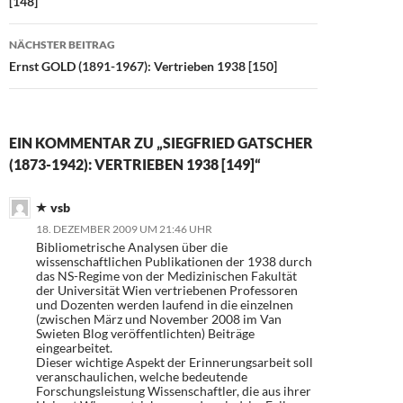
[148]
NÄCHSTER BEITRAG
Ernst GOLD (1891-1967): Vertrieben 1938 [150]
EIN KOMMENTAR ZU „SIEGFRIED GATSCHER
(1873-1942): VERTRIEBEN 1938 [149]“
vsb
18. DEZEMBER 2009 UM 21:46 UHR
Bibliometrische Analysen über die
wissenschaftlichen Publikationen der 1938 durch
das NS-Regime von der Medizinischen Fakultät
der Universität Wien vertriebenen Professoren
und Dozenten werden laufend in die einzelnen
(zwischen März und November 2008 im Van
Swieten Blog veröffentlichten) Beiträge
eingearbeitet.
Dieser wichtige Aspekt der Erinnerungsarbeit soll
veranschaulichen, welche bedeutende
Forschungsleistung Wissenschaftler, die aus ihrer