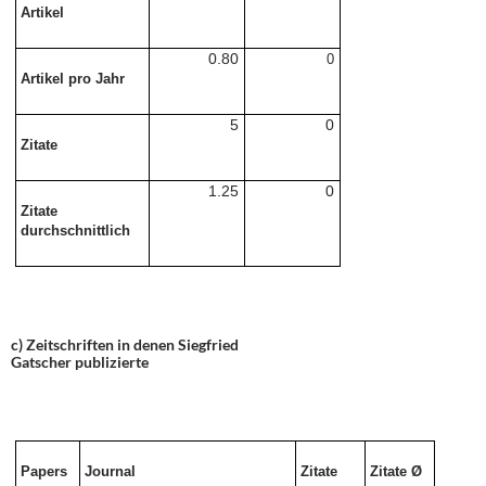
Artikel
0.80
0
Artikel pro Jahr
5
0
Zitate
1.25
0
Zitate
durchschnittlich
c) Zeitschriften in denen Siegfried
Gatscher publizierte
Papers
Journal
Zitate
Zitate Ø