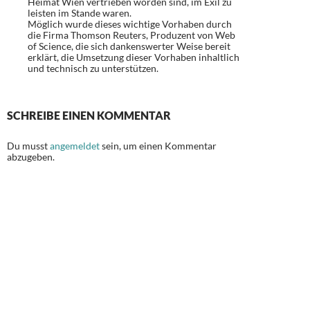
Heimat Wien vertrieben worden sind, im Exil zu
leisten im Stande waren.
Möglich wurde dieses wichtige Vorhaben durch
die Firma Thomson Reuters, Produzent von Web
of Science, die sich dankenswerter Weise bereit
erklärt, die Umsetzung dieser Vorhaben inhaltlich
und technisch zu unterstützen.
SCHREIBE EINEN KOMMENTAR
Du musst
angemeldet
sein, um einen Kommentar
abzugeben.