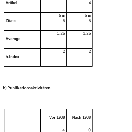
4
Artikel
5 in
5 in
5
5
Zitate
1.25
25
1.
Average
2
2
h-Index
b) Publikationsaktivitäten
Vor 1938
Nach 1938
4
0