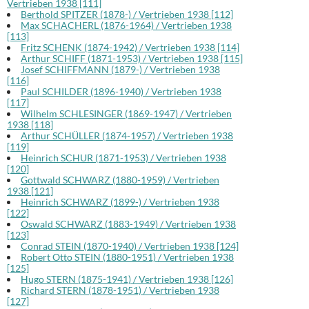
Vertrieben 1938 [111]
Berthold SPITZER (1878-) / Vertrieben 1938 [112]
Max SCHACHERL (1876-1964) / Vertrieben 1938
[113]
Fritz SCHENK (1874-1942) / Vertrieben 1938 [114]
Arthur SCHIFF (1871-1953) / Vertrieben 1938 [115]
Josef SCHIFFMANN (1879-) / Vertrieben 1938
[116]
Paul SCHILDER (1896-1940) / Vertrieben 1938
[117]
Wilhelm SCHLESINGER (1869-1947) / Vertrieben
1938 [118]
Arthur SCHÜLLER (1874-1957) / Vertrieben 1938
[119]
Heinrich SCHUR (1871-1953) / Vertrieben 1938
[120]
Gottwald SCHWARZ (1880-1959) / Vertrieben
1938 [121]
Heinrich SCHWARZ (1899-) / Vertrieben 1938
[122]
Oswald SCHWARZ (1883-1949) / Vertrieben 1938
[123]
Conrad STEIN (1870-1940) / Vertrieben 1938 [124]
Robert Otto STEIN (1880-1951) / Vertrieben 1938
[125]
Hugo STERN (1875-1941) / Vertrieben 1938 [126]
Richard STERN (1878-1951) / Vertrieben 1938
[127]