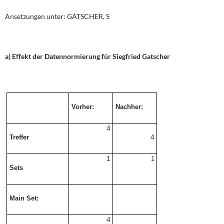
Ansetzungen unter: GATSCHER, S
a) Effekt der Datennormierung für Siegfried Gatscher
Vorher:
Nachher:
4
4
Treffer
1
1
Sets
Main Set:
4