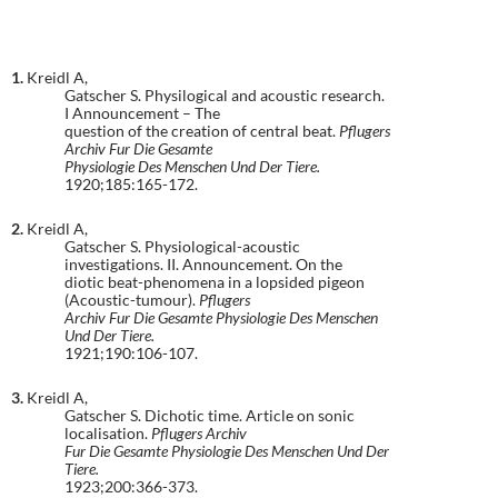
1.
Kreidl A,
Gatscher S. Physilogical and acoustic research.
I Announcement – The
question of the creation of central beat.
Pflugers
Archiv Fur Die Gesamte
Physiologie Des Menschen Und Der Tiere.
1920;185:165-172.
2.
Kreidl A,
Gatscher S. Physiological-acoustic
investigations. II. Announcement. On the
diotic beat-phenomena in a lopsided pigeon
(Acoustic-tumour).
Pflugers
Archiv Fur Die Gesamte Physiologie Des Menschen
Und Der Tiere.
1921;190:106-107.
3.
Kreidl A,
Gatscher S. Dichotic time. Article on sonic
localisation.
Pflugers Archiv
Fur Die Gesamte Physiologie Des Menschen Und Der
Tiere.
1923;200:366-373.