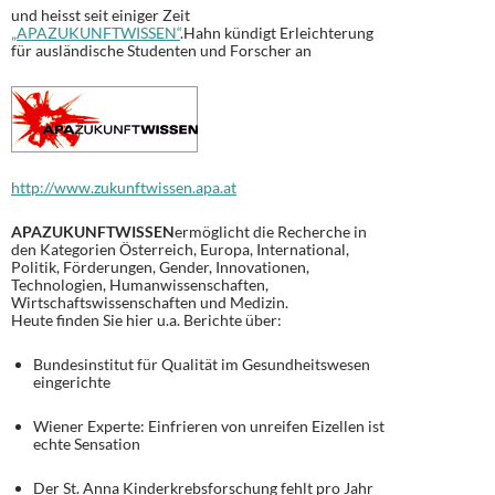
und heisst seit einiger Zeit
„APAZUKUNFTWISSEN“
.Hahn kündigt Erleichterung
für ausländische Studenten und Forscher an
http://www.zukunftwissen.apa.at
APAZUKUNFTWISSEN
ermöglicht die Recherche in
den Kategorien Österreich, Europa, International,
Politik, Förderungen, Gender, Innovationen,
Technologien, Humanwissenschaften,
Wirtschaftswissenschaften und Medizin.
Heute finden Sie hier u.a. Berichte über:
Bundesinstitut für Qualität im Gesundheitswesen
eingerichte
Wiener Experte: Einfrieren von unreifen Eizellen ist
echte Sensation
Der St. Anna Kinderkrebsforschung fehlt pro Jahr