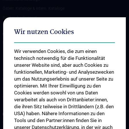
Österr. Kataloge & intern. Kataloge
Recherche-Support
Wir nutzen Cookies
SERVICES
Literaturlieferdienst
Wir verwenden Cookies, die zum einen
Scientific Searching
technisch notwendig für die Funktionalität
Teaching Library
unserer Website sind, aber auch Cookies zu
Open Access Publizieren
funktionellen, Marketing- und Analysezwecken
um das Nutzungserlebnis auf unserer Seite zu
Remote Access
optimieren. Mit Ihrer Einwilligung zu den
Plagiatsprüfung
Cookies werden sowohl von uns Daten
Weitere Services
verarbeitet als auch von Drittanbieter:innen,
die ihren Sitz teilweise in Drittländern (z.B. den
USA) haben. Nähere Informationen zu den
BENUTZUNG
Tools und den Partner:innen finden Sie in
Infos zur Benutzung
unserer Datenschutzerklärung, in der wir auch